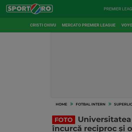
PREMIER LEA
CRISTI CHIVU
MERCATO PREMIER LEAGUE
VOYO
HOME
FOTBAL INTERN
SUPERLI
Universitatea 
FOTO
încurcă reciproc și