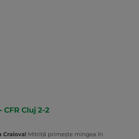
- CFR Cluj 2-2
 Craiova!
Mitriță primește mingea în