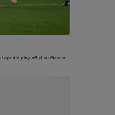
l opt din play-off și au făcut-o