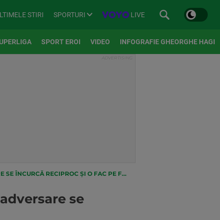
SPORTURI
LIVE
LTIMELE STIRI
UPERLIGA
SPORT EROI
VIDEO
INFOGRAFIE GHEORGHE HAGI
URCĂ RECIPROC ȘI O FAC PE FCSB CAMPIOANĂ
 adversare se