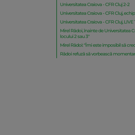
Universitatea Craiova - CFR Cluj 2-2
Universitatea Craiova - CFR Cluj, echip
Universitatea Craiova - CFR Cluj, LIVE 
Mirel Rădoi, înainte de Universitatea 
locului 2 sau 3"
Mirel Rădoi: "Îmi este imposibil să cre
Rădoi refuză să vorbească momentan 