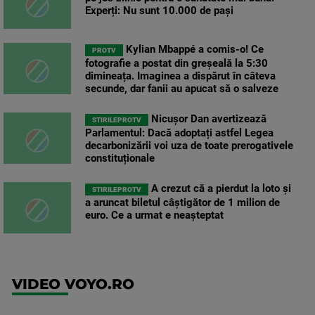
Experți: Nu sunt 10.000 de pași
Kylian Mbappé a comis-o! Ce
PROTV
fotografie a postat din greșeală la 5:30
dimineața. Imaginea a dispărut în câteva
secunde, dar fanii au apucat să o salveze
Nicușor Dan avertizează
STIRILEPROTV
Parlamentul: Dacă adoptați astfel Legea
decarbonizării voi uza de toate prerogativele
constituționale
A crezut că a pierdut la loto și
STIRILEPROTV
a aruncat biletul câștigător de 1 milion de
euro. Ce a urmat e neașteptat
VIDEO VOYO.RO