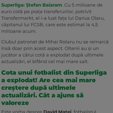
Superliga: Ștefan Baiaram
. Cu 5 milioane de
euro cotă pe piața transferurilor, potrivit
Transfermarkt, el i-a luat fața lui Darius Olaru,
căpitanul lui FCSB, care este estimat la 4,5
milioane acum.
Clubul patronat de Mihai Rotaru nu se remarcă
însă doar prin acest aspect. Oltenii au și un
jucător a cărui cotă a explodat după ultimele
actualizări, el bifând cel mai mare salt.
Cota unui fotbalist din Superliga
a explodat! Are cea mai mare
creștere după ultimele
actualizări. Cât a ajuns să
valoreze
Este vorba despre
David Matei
, fotbalistul