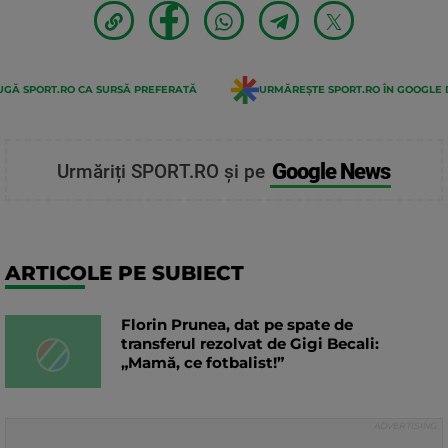
GĂ SPORT.RO CA SURSĂ PREFERATĂ
URMĂREȘTE SPORT.RO ÎN GOOGLE 
Google News
Urmăriți SPORT.RO și pe
ARTICOLE PE SUBIECT
Florin Prunea, dat pe spate de
transferul rezolvat de Gigi Becali:
„Mamă, ce fotbalist!”