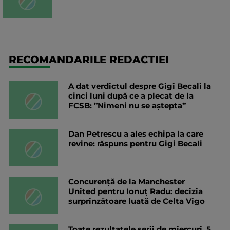
RECOMANDARILE REDACTIEI
A dat verdictul despre Gigi Becali la
cinci luni după ce a plecat de la
FCSB: ”Nimeni nu se aștepta”
Dan Petrescu a ales echipa la care
revine: răspuns pentru Gigi Becali
Concurență de la Manchester
United pentru Ionuț Radu: decizia
surprinzătoare luată de Celta Vigo
Toate rezultatele serii de miercuri, 5