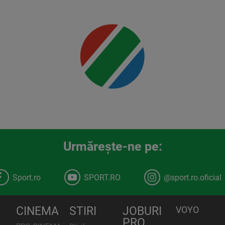
00:00
Urmăreşte-ne pe:
Sport.ro
SPORT.RO
@sport.ro.oficial
CINEMA
STIRI
JOBURI
VOYO
PRO