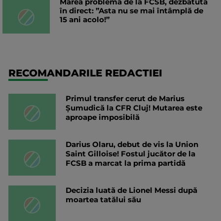
Marea problemă de la FCSB, dezbătută
în direct: ”Asta nu se mai întâmplă de
15 ani acolo!”
RECOMANDARILE REDACTIEI
Primul transfer cerut de Marius
Șumudică la CFR Cluj! Mutarea este
aproape imposibilă
Darius Olaru, debut de vis la Union
Saint Gilloise! Fostul jucător de la
FCSB a marcat la prima partidă
Decizia luată de Lionel Messi după
moartea tatălui său