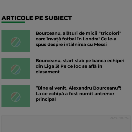
ARTICOLE PE SUBIECT
Bourceanu, alături de micii "tricolori"
care învață fotbal în Londra! Ce le-a
spus despre întâlnirea cu Messi
Bourceanu, start slab pe banca echipei
din Liga 3! Pe ce loc se află în
clasament
”Bine ai venit, Alexandru Bourceanu”!
La ce echipă a fost numit antrenor
principal