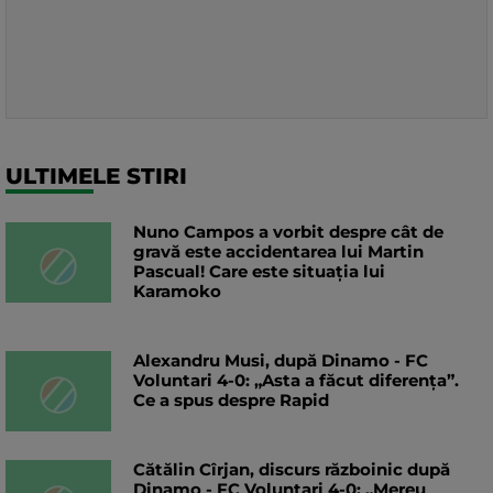
ULTIMELE STIRI
Nuno Campos a vorbit despre cât de
gravă este accidentarea lui Martin
Pascual! Care este situația lui
Karamoko
Alexandru Musi, după Dinamo - FC
Voluntari 4-0: „Asta a făcut diferența”.
Ce a spus despre Rapid
Cătălin Cîrjan, discurs războinic după
Dinamo - FC Voluntari 4-0: „Mereu