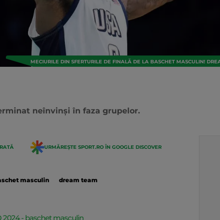
MECIURILE DIN SFERTURILE DE FINALĂ DE LA BASCHET MASCULIN! DRE
minat neînvinși în faza grupelor.
ERATĂ
URMĂREȘTE SPORT.RO ÎN GOOGLE DISCOVER
aschet masculin
dream team
JO 2024 - baschet masculin