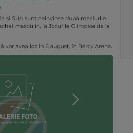
e
ia şi SUA sunt neînvinse după meciurile
chet masculin, la Jocurile Olimpice de la
ală vor avea loc în 6 august, în Bercy Arena.