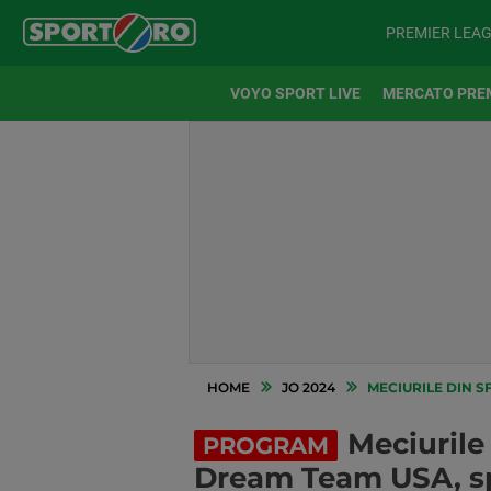
PREMIER LEA
VOYO SPORT LIVE
MERCATO PRE
HOME
JO 2024
MECIURILE DIN S
Meciurile 
PROGRAM
Dream Team USA, spr