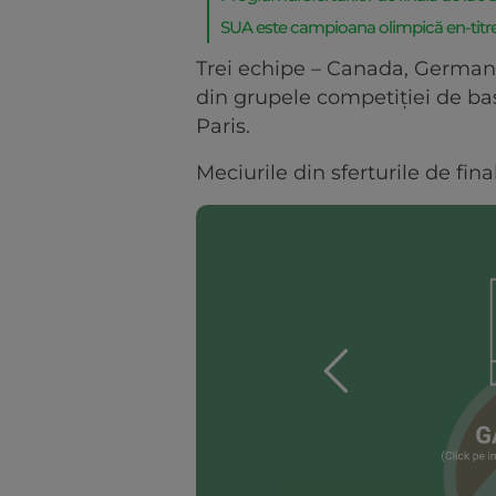
SUA este campioana olimpică en-titr
Trei echipe – Canada, German
din grupele competiţiei de bas
Paris.
Meciurile din sferturile de fin