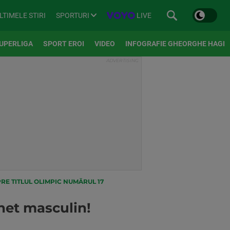
SPORTURI
LIVE
LTIMELE STIRI
UPERLIGA
SPORT EROI
VIDEO
INFOGRAFIE GHEORGHE HAGI
RE TITLUL OLIMPIC NUMĂRUL 17
chet masculin!