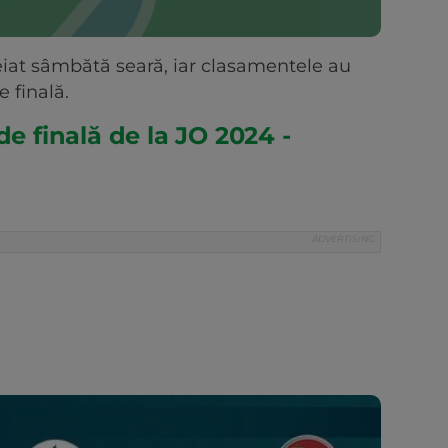
eiat sâmbătă seară, iar clasamentele au
e finală.
de finală de la JO 2024 -