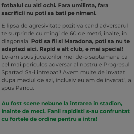
fotbalul cu alti ochi. Fara umilinta, fara
sacrificii nu poti sa bati pe nimeni.
E lipsa de agresivitate pozitiva cand adversarul
te surprinde cu mingi de 60 de metri, inalte, in
diagonala.
Poti sa fii si Maradona, poti sa nu te
adaptezi aici. Rapid e alt club, e mai special!
Le-am spus jucatorilor mei de-o saptamana ca
cel mai periculos adversar al nostru e Progresul
Spartac! Sa-i intrebati! Avem multe de invatat
dupa meciul de azi, inclusiv eu am de invatat", a
spus Pancu.
Au fost scene nebune la intrarea in stadion,
inainte de meci. Fanii rapidisti s-au confruntat
cu fortele de ordine pentru a intra!