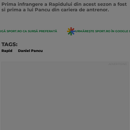
actualizarii:
Prima infrangere a Rapidului din acest sezon a fost
si prima a lui Pancu din cariera de antrenor.
GĂ SPORT.RO CA SURSĂ PREFERATĂ
URMĂREȘTE SPORT.RO ÎN GOOGLE 
TAGS:
Rapid
Daniel Pancu