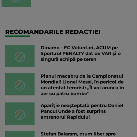
RECOMANDARILE REDACTIEI
Dinamo - FC Voluntari, ACUM pe
Sport.ro! PENALTY dat de VAR și o
singură echipă pe teren
Planul macabru de la Campionatul
Mondial! Lionel Messi, în pericol de
un atentat terorist: „Îl voi arunca în
aer cu patru bombe”
Apariție neașteptată pentru Daniel
Pancu! Unde a fost surprins
antrenorul Rapidului
Ștefan Baiaram, drum liber spre