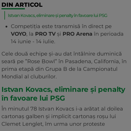
DIN ARTICOL
Istvan Kovacs, eliminare și penalty în favoare lui PSG
Competiția este transmisă în direct pe
VOYO
, la
PRO TV
și
PRO Arena
în perioada
14 iunie - 14 iulie.
Cele două echipe și-au dat întâlnire duminică
seară pe ”Rose Bowl” în Pasadena, California, în
prima etapă din Grupa B de la Campionatul
Mondial al cluburilor.
Istvan Kovacs, eliminare și penalty
în favoare lui PSG
În minutul 78 Istvan Kovacs i-a arătat al doilea
cartonaș galben și implicit cartonaș roșu lui
Clemet Lenglet, îm urma unor proteste