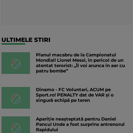
ULTIMELE STIRI
Planul macabru de la Campionatul
Mondial! Lionel Messi, în pericol de un
atentat terorist: „Îl voi arunca în aer cu
patru bombe”
Dinamo - FC Voluntari, ACUM pe
Sport.ro! PENALTY dat de VAR și o
singură echipă pe teren
Apariție neașteptată pentru Daniel
Pancu! Unde a fost surprins antrenorul
Rapidului