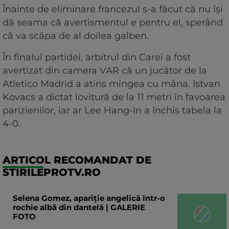
Înainte de eliminare francezul s-a făcut că nu își
dă seama că avertismentul e pentru el, sperând
că va scăpa de al doilea galben.
În finalul partidei, arbitrul din Carei a fost
avertizat din camera VAR că un jucător de la
Atletico Madrid a atins mingea cu mâna. Istvan
Kovacs a dictat lovitură de la 11 metri în favoarea
parizienilor, iar ar Lee Hang-In a închis tabela la
4-0.
ARTICOL RECOMANDAT DE
STIRILEPROTV.RO
Selena Gomez, apariție angelică într-o
rochie albă din dantelă | GALERIE
FOTO