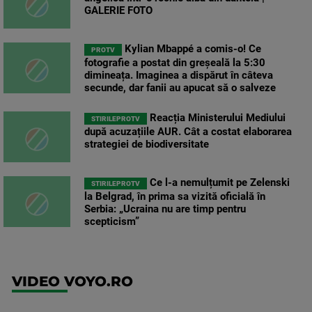
GALERIE FOTO
Kylian Mbappé a comis-o! Ce
PROTV
fotografie a postat din greșeală la 5:30
dimineața. Imaginea a dispărut în câteva
secunde, dar fanii au apucat să o salveze
Reacția Ministerului Mediului
STIRILEPROTV
după acuzațiile AUR. Cât a costat elaborarea
strategiei de biodiversitate
Ce l-a nemulțumit pe Zelenski
STIRILEPROTV
la Belgrad, în prima sa vizită oficială în
Serbia: „Ucraina nu are timp pentru
scepticism”
VIDEO VOYO.RO