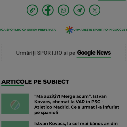
GĂ SPORT.RO CA SURSĂ PREFERATĂ
URMĂREȘTE SPORT.RO ÎN GOOGLE 
Google News
Urmăriți SPORT.RO și pe
ARTICOLE PE SUBIECT
”Mă auziți?! Merge acum”. Istvan
Kovacs, chemat la VAR în PSG -
Atletico Madrid. Ce a urmat i-a înfuriat
pe spanioli
Istvan Kovacs, la cel mai bănos an din