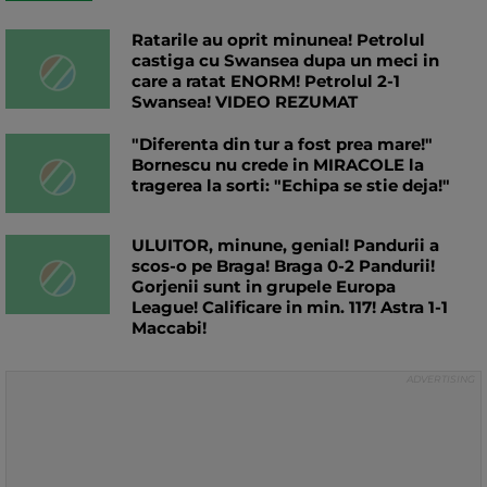
Ratarile au oprit minunea! Petrolul
castiga cu Swansea dupa un meci in
care a ratat ENORM! Petrolul 2-1
Swansea! VIDEO REZUMAT
"Diferenta din tur a fost prea mare!"
Bornescu nu crede in MIRACOLE la
tragerea la sorti: "Echipa se stie deja!"
ULUITOR, minune, genial! Pandurii a
scos-o pe Braga! Braga 0-2 Pandurii!
Gorjenii sunt in grupele Europa
League! Calificare in min. 117! Astra 1-1
Maccabi!