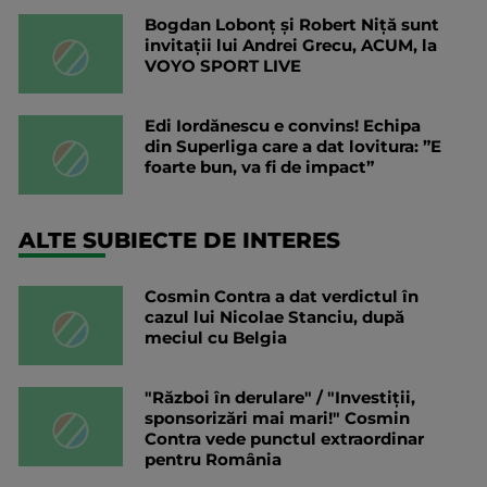
Bogdan Lobonț și Robert Niță sunt
invitații lui Andrei Grecu, ACUM, la
VOYO SPORT LIVE
Edi Iordănescu e convins! Echipa
din Superliga care a dat lovitura: ”E
foarte bun, va fi de impact”
ALTE SUBIECTE DE INTERES
Cosmin Contra a dat verdictul în
cazul lui Nicolae Stanciu, după
meciul cu Belgia
"Război în derulare" / "Investiții,
sponsorizări mai mari!" Cosmin
Contra vede punctul extraordinar
pentru România