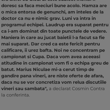
doresc sa faca meciuri bune acolo. Hamza are
o mica entorsa de genunchi, am inteles de la
doctor ca nu e nimic grav. Luni va intra in
programul echipei. Laudrup era suparat pentru
ca i-am dominat din toate punctele de vedere.
Maniera in care au jucat baietii l-a facut sa fie
mai suparat. Dar cred ca este fericit pentru
calificare, ii urez bafta. Noi ne concentram pe
campionat si Cupa. Daca vom avea aceeasi
atitudine in campionat vom fi o echipa greu de
batut. Marius Niculae mi-a cerut timp de
gandire pana vineri, are niste oferte de afara,
daca nu se vor concretiza vom relua discutiile
vineri sau sambata",
a declarat Cosmin Contra
la conferinta.