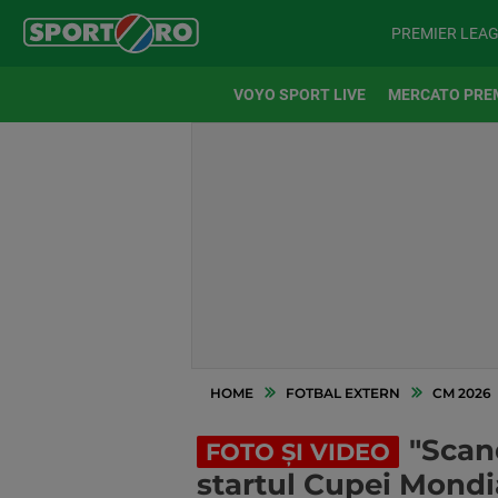
PREMIER LEA
VOYO SPORT LIVE
MERCATO PRE
HOME
FOTBAL EXTERN
CM 2026
"Scand
FOTO ȘI VIDEO
startul Cupei Mondi