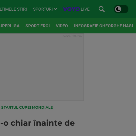
SPORTURI
LIVE
LTIMELE STIRI
UPERLIGA
SPORT EROI
VIDEO
INFOGRAFIE GHEORGHE HAGI
E STARTUL CUPEI MONDIALE
o chiar înainte de