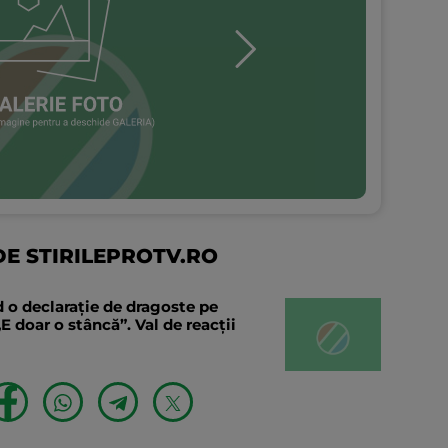
E STIRILEPROTV.RO
 o declaraţie de dragoste pe
E doar o stâncă”. Val de reacții