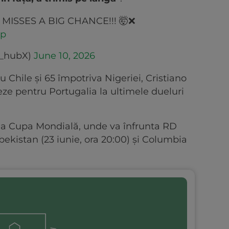
MISSES A BIG CHANCE!!! 🤯❌
Cp
_hubX)
June 10, 2026
 Chile și 65 împotriva Nigeriei, Cristiano
ze pentru Portugalia la ultimele dueluri
 la Cupa Mondială, unde va înfrunta RD
bekistan (23 iunie, ora 20:00) și Columbia