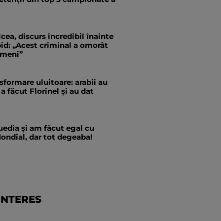
cea, discurs incredibil înainte
id: „Acest criminal a omorât
ameni”
formare uluitoare: arabii au
a făcut Florinel și au dat
edia și am făcut egal cu
ondial, dar tot degeaba!
INTERES