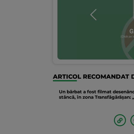
ARTICOL RECOMANDAT D
Un bărbat a fost filmat desenând
stâncă, în zona Transfăgărăşan: „