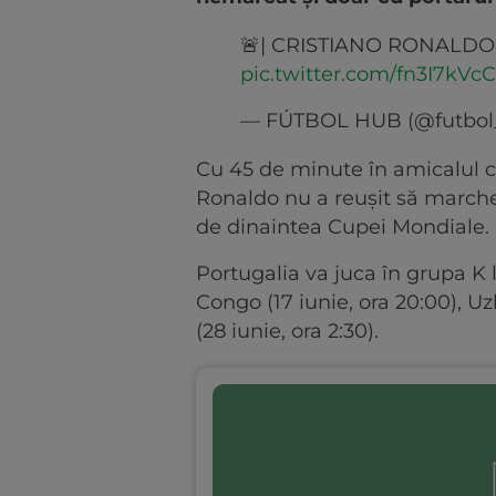
🚨| CRISTIANO RONALDO 
pic.twitter.com/fn3I7kVc
— FÚTBOL HUB (@futbol
Cu 45 de minute în amicalul cu
Ronaldo nu a reușit să marche
de dinaintea Cupei Mondiale.
Portugalia va juca în grupa K
Congo (17 iunie, ora 20:00), Uz
(28 iunie, ora 2:30).