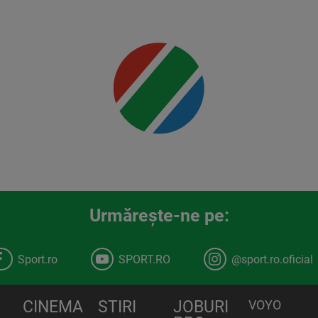
00:00
Urmăreşte-ne pe:
Sport.ro
SPORT.RO
@sport.ro.oficial
CINEMA
STIRI
JOBURI
VOYO