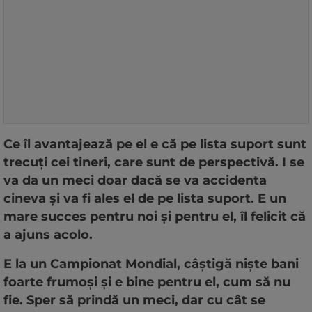
Ce îl avantajează pe el e că pe lista suport sunt
trecuți cei tineri, care sunt de perspectivă. I se
va da un meci doar dacă se va accidenta
cineva și va fi ales el de pe lista suport. E un
mare succes pentru noi și pentru el, îl felicit că
a ajuns acolo.
E la un Campionat Mondial, câștigă niște bani
foarte frumoși și e bine pentru el, cum să nu
fie. Sper să prindă un meci, dar cu cât se