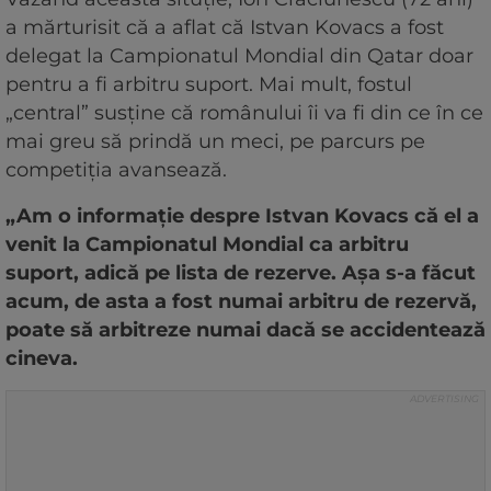
a mărturisit că a aflat că Istvan Kovacs a fost
delegat la Campionatul Mondial din Qatar doar
pentru a fi arbitru suport. Mai mult, fostul
„central” susține că românului îi va fi din ce în ce
mai greu să prindă un meci, pe parcurs pe
competiția avansează.
„Am o informație despre Istvan Kovacs că el a
venit la Campionatul Mondial ca arbitru
suport, adică pe lista de rezerve. Așa s-a făcut
acum, de asta a fost numai arbitru de rezervă,
poate să arbitreze numai dacă se accidentează
cineva.