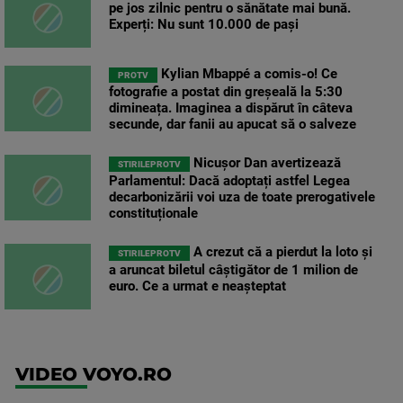
pe jos zilnic pentru o sănătate mai bună.
Experți: Nu sunt 10.000 de pași
Kylian Mbappé a comis-o! Ce
PROTV
fotografie a postat din greșeală la 5:30
dimineața. Imaginea a dispărut în câteva
secunde, dar fanii au apucat să o salveze
Nicușor Dan avertizează
STIRILEPROTV
Parlamentul: Dacă adoptați astfel Legea
decarbonizării voi uza de toate prerogativele
constituționale
A crezut că a pierdut la loto și
STIRILEPROTV
a aruncat biletul câștigător de 1 milion de
euro. Ce a urmat e neașteptat
VIDEO VOYO.RO