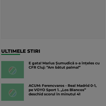
ULTIMELE STIRI
E gata! Marius Șumudică s-a înțeles cu
CFR Cluj: ”Am bătut palma!”
ACUM: Ferencvaros - Real Madrid 0-1,
pe VOYO Sport 1. „Los Blancos”
deschid scorul în minutul 41