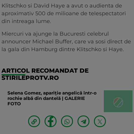
Klitschko si David Haye a avut o audienta de
aproximativ 500 de milioane de telespectatori
din intreaga lume.
Miercuri va ajunge la Bucuresti celebrul
announcer Michael Buffer, care va sosi direct de
la gala din Hamburg dintre Klitschko si Haye.
ARTICOL RECOMANDAT DE
STIRILEPROTV.RO
Selena Gomez, apariție angelică într-o
rochie albă din dantelă | GALERIE
FOTO