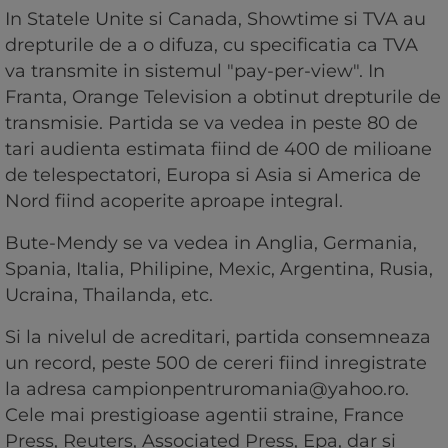
In Statele Unite si Canada, Showtime si TVA au
drepturile de a o difuza, cu specificatia ca TVA
va transmite in sistemul "pay-per-view". In
Franta, Orange Television a obtinut drepturile de
transmisie. Partida se va vedea in peste 80 de
tari audienta estimata fiind de 400 de milioane
de telespectatori, Europa si Asia si America de
Nord fiind acoperite aproape integral.
Bute-Mendy se va vedea in Anglia, Germania,
Spania, Italia, Philipine, Mexic, Argentina, Rusia,
Ucraina, Thailanda, etc.
Si la nivelul de acreditari, partida consemneaza
un record, peste 500 de cereri fiind inregistrate
la adresa
campionpentruromania@yahoo.ro
.
Cele mai prestigioase agentii straine, France
Press, Reuters, Associated Press, Epa, dar si