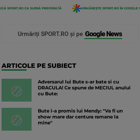
GĂ SPORT.RO CA SURSĂ PREFERATĂ
URMĂREȘTE SPORT.RO ÎN GOOGLE 
Google News
Urmăriți SPORT.RO și pe
ARTICOLE PE SUBIECT
Adversarul lui Bute s-ar bate si cu
DRACULA! Ce spune de MECIUL anului
cu Bute:
Bute i-a promis lui Mendy: "Va fi un
show mare dar centura ramane la
mine"