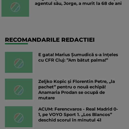
agentul său, Jorge, a murit la 68 de ani
RECOMANDARILE REDACTIEI
E gata! Marius Șumudică s-a înțeles
cu CFR Cluj: ”Am bătut palma!”
Zeljko Kopic și Florentin Petre, „la
pachet” pentru o nouă echipă!
Anamaria Prodan se ocupă de
mutare
ACUM: Ferencvaros - Real Madrid 0-
1, pe VOYO Sport 1. „Los Blancos”
deschid scorul în minutul 41