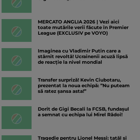
MERCATO ANGLIA 2026 | Vezi aici
toate mutările verii făcute în Premier
League (EXCLUSIV pe VOYO)
Imaginea cu Vladimir Putin care a
stârnit revoltă! Ucrainenii acuză lipsă
de reacție la nivel mondial
Transfer surpriză! Kevin Ciubotaru,
prezentat la noua echipă: ”Nu puteam
să ratez șansa asta!”
Dorit de Gigi Becali la FCSB, fundașul
a semnat cu echipa lui Mirel Rădoi!
Tragedie pentru Lionel Messi: tatăl și