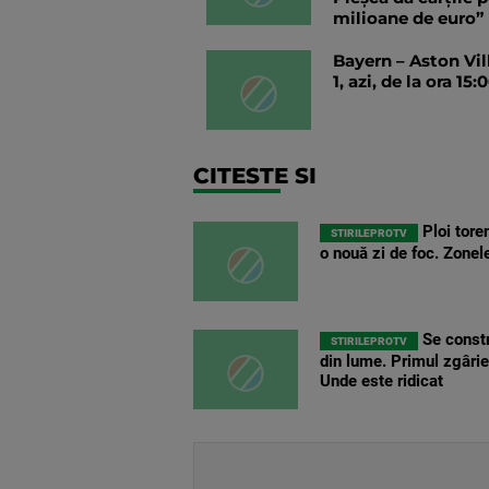
milioane de euro”
Bayern – Aston Vi
1, azi, de la ora 15:
CITESTE SI
Ploi toren
STIRILEPROTV
o nouă zi de foc. Zone
Se constr
STIRILEPROTV
din lume. Primul zgârie
Unde este ridicat