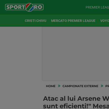
PREMIER LEA
CRISTI CHIVU
MERCATO PREMIER LEAGUE
VOYO
HOME
CAMPIONATE EXTERNE
P
Atac al lui Arsene W
sunt eficienti!" Mes