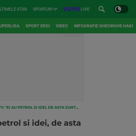
SPORTURI
LIVE
LTIMELE STIRI
UPERLIGA
SPORT EROI
VIDEO
INFOGRAFIE GHEORGHE HAGI
 ASTA SUNT EFICIENTI!" MESAJUL ANTRENORULUI LUI ARSENAL
trol si idei, de asta