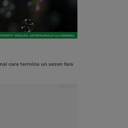
EFICIENTI!" MESAJUL ANTRENORULUI LUI ARSENAL
nal care termina un sezon fara