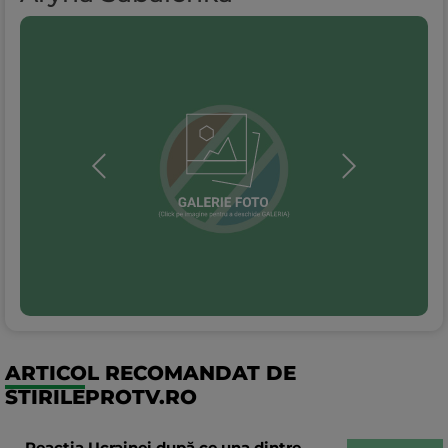
ARTICOL RECOMANDAT DE
STIRILEPROTV.RO
Reacția Ucrainei după ce una dintre