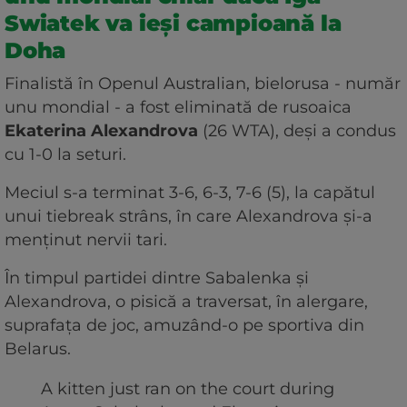
Swiatek va ieși campioană la
Doha
Finalistă în Openul Australian, bielorusa - număr
unu mondial - a fost eliminată de rusoaica
Ekaterina Alexandrova
(26 WTA), deși a condus
cu 1-0 la seturi.
Meciul s-a terminat 3-6, 6-3, 7-6 (5), la capătul
unui tiebreak strâns, în care Alexandrova și-a
menținut nervii tari.
În timpul partidei dintre Sabalenka și
Alexandrova, o pisică a traversat, în alergare,
suprafața de joc, amuzând-o pe sportiva din
Belarus.
A kitten just ran on the court during