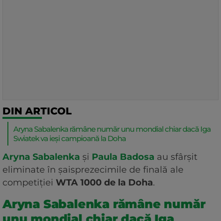
DIN ARTICOL
Aryna Sabalenka rămâne număr unu mondial chiar dacă Iga
Swiatek va ieși campioană la Doha
Aryna Sabalenka
și
Paula Badosa
au sfârșit
eliminate în șaisprezecimile de finală ale
competiției
WTA 1000 de la Doha
.
Aryna Sabalenka rămâne număr
unu mondial chiar dacă Iga