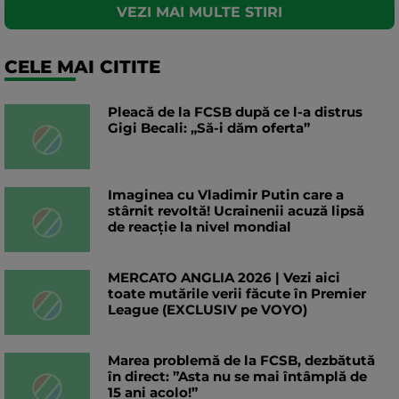
VEZI MAI MULTE STIRI
CELE MAI CITITE
Pleacă de la FCSB după ce l-a distrus
Gigi Becali: „Să-i dăm oferta”
Imaginea cu Vladimir Putin care a
stârnit revoltă! Ucrainenii acuză lipsă
de reacție la nivel mondial
MERCATO ANGLIA 2026 | Vezi aici
toate mutările verii făcute în Premier
League (EXCLUSIV pe VOYO)
Marea problemă de la FCSB, dezbătută
în direct: ”Asta nu se mai întâmplă de
15 ani acolo!”