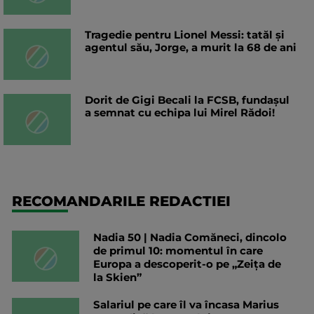
Tragedie pentru Lionel Messi: tatăl și
agentul său, Jorge, a murit la 68 de ani
Dorit de Gigi Becali la FCSB, fundașul
a semnat cu echipa lui Mirel Rădoi!
RECOMANDARILE REDACTIEI
Nadia 50 | Nadia Comăneci, dincolo
de primul 10: momentul în care
Europa a descoperit-o pe „Zeița de
la Skien”
Salariul pe care îl va încasa Marius