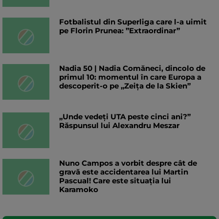
Fotbalistul din Superliga care l-a uimit
pe Florin Prunea: ”Extraordinar”
Nadia 50 | Nadia Comăneci, dincolo de
primul 10: momentul în care Europa a
descoperit-o pe „Zeița de la Skien”
„Unde vedeți UTA peste cinci ani?”
Răspunsul lui Alexandru Meszar
Nuno Campos a vorbit despre cât de
gravă este accidentarea lui Martin
Pascual! Care este situația lui
Karamoko