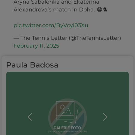
Aryna Sabalenka and Ekaterina
Alexandrova’s match in Doha. 😂🐈
pic.twitter.com/ByVcyi03Xu
— The Tennis Letter (@TheTennisLetter)
February 11, 2025
Paula Badosa