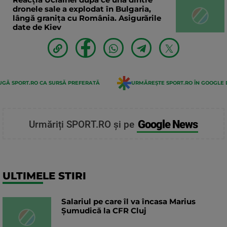
dronele sale a explodat în Bulgaria,
lângă granița cu România. Asigurările
date de Kiev
GĂ SPORT.RO CA SURSĂ PREFERATĂ
URMĂREȘTE SPORT.RO ÎN GOOGLE 
Google News
Urmăriți SPORT.RO și pe
ULTIMELE STIRI
Salariul pe care îl va încasa Marius
Șumudică la CFR Cluj