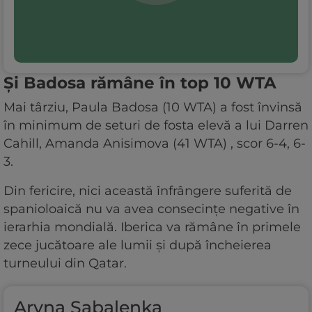
Și Badosa rămâne în top 10 WTA
Mai târziu, Paula Badosa (10 WTA) a fost învinsă
în minimum de seturi de fosta elevă a lui Darren
Cahill, Amanda Anisimova (41 WTA) , scor 6-4, 6-
3.
Din fericire, nici această înfrângere suferită de
spanioloaică nu va avea consecințe negative în
ierarhia mondială. Iberica va rămâne în primele
zece jucătoare ale lumii și după încheierea
turneului din Qatar.
Aryna Sabalenka