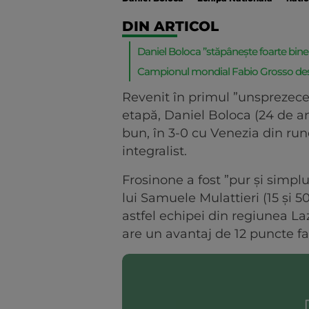
DIN ARTICOL
Daniel Boloca ”stăpânește foarte bine
Campionul mondial Fabio Grosso des
Revenit în primul ”unsprezece
etapă, Daniel Boloca (24 de a
bun, în 3-0 cu Venezia din rund
integralist.
Frosinone a fost ”pur și simpl
lui Samuele Mulattieri (15 și 
astfel echipei din regiunea La
are un avantaj de 12 puncte fa