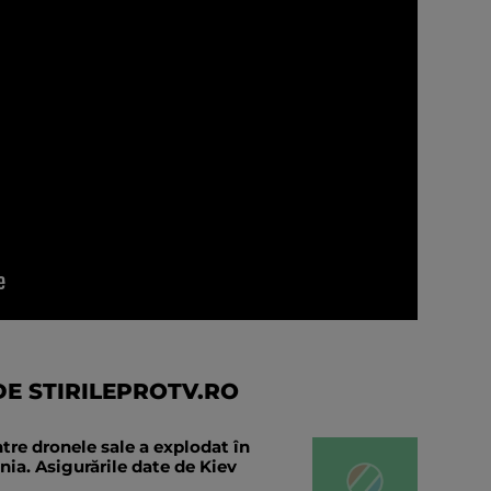
E STIRILEPROTV.RO
tre dronele sale a explodat în
ia. Asigurările date de Kiev