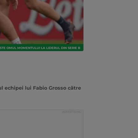
STE OMUL MOMENTULUI LA LIDERUL DIN SERIE B
ul echipei lui Fabio Grosso către