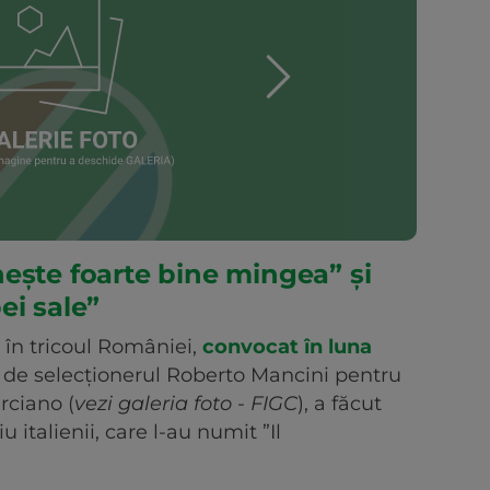
ește foarte bine mingea” și
ei sale”
 în tricoul României,
convocat în luna
de selecționerul Roberto Mancini pentru
rciano (
vezi galeria foto - FIGC
), a făcut
u italienii, care l-au numit ”Il