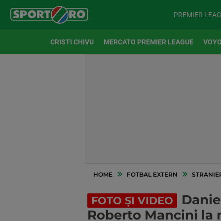
PREMIER LEA
CRISTI CHIVU
MERCATO PREMIER LEAGUE
VOYO
HOME
FOTBAL EXTERN
STRANIE
Danie
FOTO ȘI VIDEO
Roberto Mancini la n