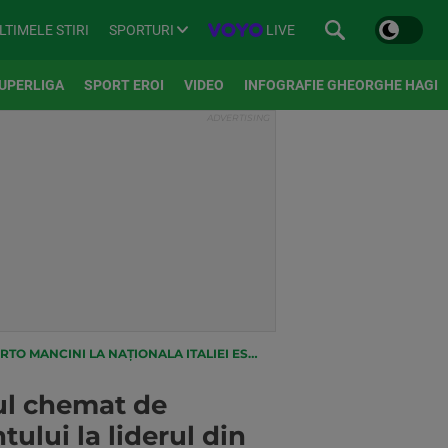
SPORTURI
LIVE
LTIMELE STIRI
UPERLIGA
SPORT EROI
VIDEO
INFOGRAFIE GHEORGHE HAGI
ALIEI ESTE OMUL MOMENTULUI LA LIDERUL DIN SERIE B
ul chemat de
ului la liderul din