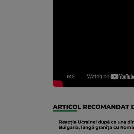
ARTICOL RECOMANDAT D
Reacția Ucrainei după ce una din
Bulgaria, lângă granița cu Român