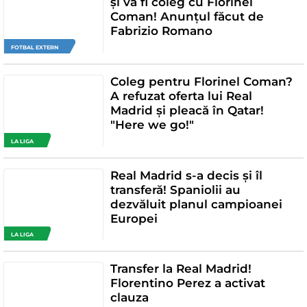
și va fi coleg cu Florinel
Coman! Anunțul făcut de
Fabrizio Romano
FOTBAL EXTERN
Coleg pentru Florinel Coman?
A refuzat oferta lui Real
Madrid și pleacă în Qatar!
"Here we go!"
LA LIGA
Real Madrid s-a decis și îl
transferă! Spaniolii au
dezvăluit planul campioanei
Europei
LA LIGA
Transfer la Real Madrid!
Florentino Perez a activat
clauza