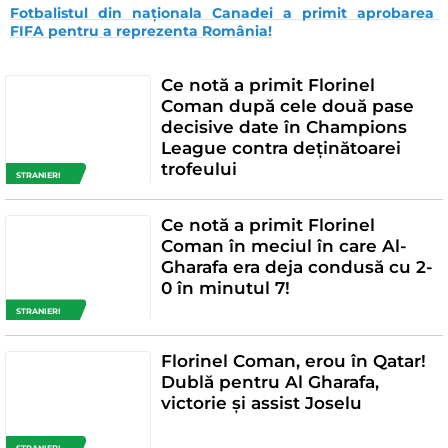
Fotbalistul din naționala Canadei a primit aprobarea 
FIFA pentru a reprezenta România!
Ce notă a primit Florinel
Coman după cele două pase
decisive date în Champions
League contra deținătoarei
trofeului
STRANIERI
Ce notă a primit Florinel
Coman în meciul în care Al-
Gharafa era deja condusă cu 2-
0 în minutul 7!
STRANIERI
Florinel Coman, erou în Qatar!
Dublă pentru Al Gharafa,
victorie și assist Joselu