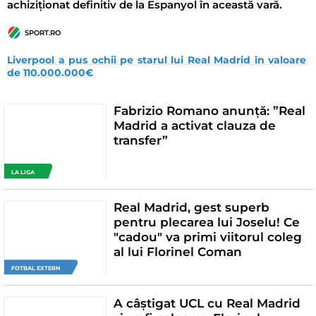
achiziționat definitiv de la Espanyol în această vară.
SPORT.RO
Liverpool a pus ochii pe starul lui Real Madrid în valoare 
de 110.000.000€
Fabrizio Romano anunță: ”Real
Madrid a activat clauza de
transfer”
LA LIGA
Real Madrid, gest superb
pentru plecarea lui Joselu! Ce
"cadou" va primi viitorul coleg
al lui Florinel Coman
FOTBAL EXTERN
A câștigat UCL cu Real Madrid