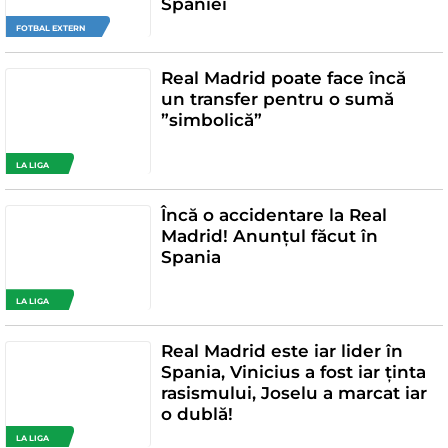
Spaniei
FOTBAL EXTERN
Real Madrid poate face încă
un transfer pentru o sumă
”simbolică”
LA LIGA
Încă o accidentare la Real
Madrid! Anunțul făcut în
Spania
LA LIGA
Real Madrid este iar lider în
Spania, Vinicius a fost iar ținta
rasismului, Joselu a marcat iar
o dublă!
LA LIGA