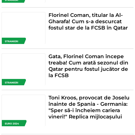
STRANIERI
Florinel Coman, titular la Al-
Gharafa! Cum s-a descurcat
fostul star de la FCSB în Qatar
STRANIERI
Gata, Florinel Coman începe
treaba! Cum arată sezonul din
Qatar pentru fostul jucător de
la FCSB
STRANIERI
Toni Kroos, provocat de Joselu
înainte de Spania - Germania:
"Sper să-i încheiem cariera
vineri!" Replica mijlocașului
EURO 2024