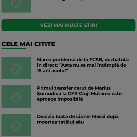
VEZI MAI MULTE STIRI
CELE MAI CITITE
Marea problemă de la FCSB, dezbătută
în direct: ”Asta nu se mai întâmplă de
15 ani acolo!”
Primul transfer cerut de Marius
Șumudică la CFR Cluj! Mutarea este
aproape imposibilă
Decizia luată de Lionel Messi după
moartea tatălui său