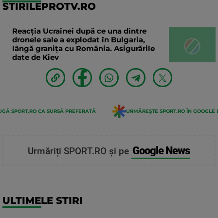
STIRILEPROTV.RO
Reacția Ucrainei după ce una dintre
dronele sale a explodat în Bulgaria,
lângă granița cu România. Asigurările
date de Kiev
GĂ SPORT.RO CA SURSĂ PREFERATĂ
URMĂREȘTE SPORT.RO ÎN GOOGLE 
Google News
Urmăriți SPORT.RO și pe
ULTIMELE STIRI