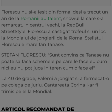
Florescu nu si-a iesit din forma, desi a trecut un
an de la
Romanii au talent
, showul la care s-a
remarcat. In centrul vechi, la RedBull
StreetStyle, Florescu a castigat trofeul si un loc
la Mondialul de jonglerii de la Roma. Stelistul
Florescu e mare fan Tanase.
STEFAN FLORESCU: "Sunt convins ca Tanase nu
poate sa faca schemele pe care le face eu cum
nici eu nu pot juca in teren cum o face el"
La 40 de grade, Falemi a jonglat si a fermecat-o
pe colega de juriu. Cantareata Corina l-ar fi
trimis pe el la Mondial.
ARTICOL RECOMANDAT DE