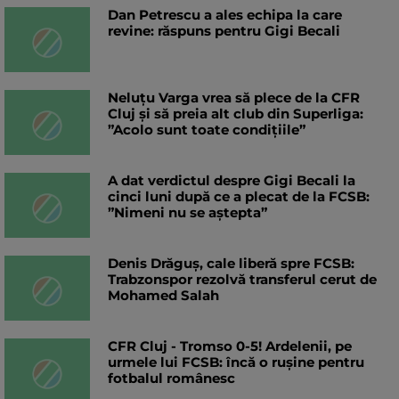
Dan Petrescu a ales echipa la care
revine: răspuns pentru Gigi Becali
Neluțu Varga vrea să plece de la CFR
Cluj și să preia alt club din Superliga:
”Acolo sunt toate condițiile”
A dat verdictul despre Gigi Becali la
cinci luni după ce a plecat de la FCSB:
”Nimeni nu se aștepta”
Denis Drăguș, cale liberă spre FCSB:
Trabzonspor rezolvă transferul cerut de
Mohamed Salah
CFR Cluj - Tromso 0-5! Ardelenii, pe
urmele lui FCSB: încă o rușine pentru
fotbalul românesc