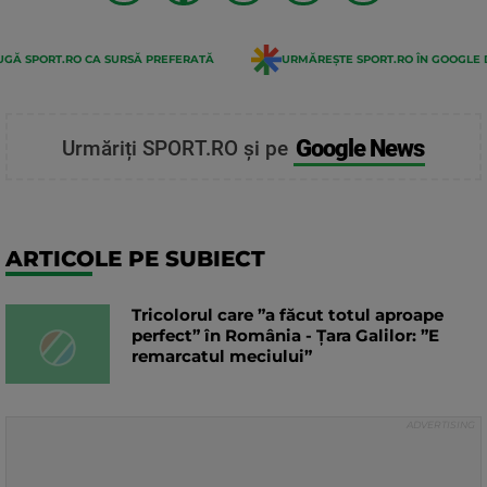
GĂ SPORT.RO CA SURSĂ PREFERATĂ
URMĂREȘTE SPORT.RO ÎN GOOGLE 
Google News
Urmăriți SPORT.RO și pe
ARTICOLE PE SUBIECT
Tricolorul care ”a făcut totul aproape
perfect” în România - Țara Galilor: ”E
remarcatul meciului”