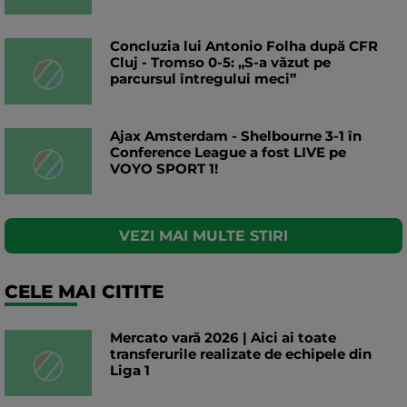
Concluzia lui Antonio Folha după CFR
Cluj - Tromso 0-5: „S-a văzut pe
parcursul întregului meci”
Ajax Amsterdam - Shelbourne 3-1 în
Conference League a fost LIVE pe
VOYO SPORT 1!
VEZI MAI MULTE STIRI
CELE MAI CITITE
Mercato vară 2026 | Aici ai toate
transferurile realizate de echipele din
Liga 1