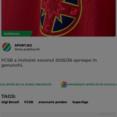
SUPERLIGA
SPORT.RO
Data publicarii:
Data
actualizarii:
FCSB a încheiat sezonul 2025/26 aproape în
genunchi.
GĂ SPORT.RO CA SURSĂ PREFERATĂ
URMĂREȘTE SPORT.RO ÎN GOOGLE 
TAGS:
Gigi Becali
FCSB
anamaria prodan
Superliga