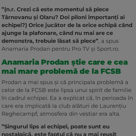
”(n.r. Crezi că este momentul să plece
Târnovanu și Olaru? Doi piloni importanți ai
echipei?) Orice jucător de la orice echipă când
ajunge la plafonare, când nu mai are ce
demonstra, trebuie lăsat să plece”
, a spus
Anamaria Prodan pentru Pro TV și Sport.ro.
Anamaria Prodan știe care e cea
mai mare problemă de la FCSB
Prodan a mai spus și că principala problemă a
celor de la FCSB este lipsa unui spirit de familie
în cadrul echipei. Ea a explicat că, în perioada în
care era implicată la club alături de Laurențiu
Reghecampf, atmosfera din vestiar era alta.
”Singurul lips al echipei, poate sunt eu
nostalgică, este faptul că nu a mai reușit