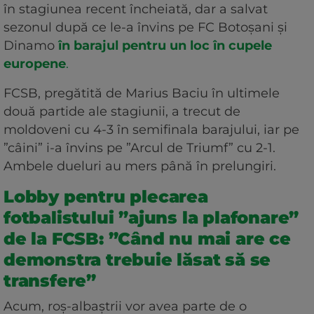
în stagiunea recent încheiată, dar a salvat
sezonul după ce le-a învins pe FC Botoșani și
Dinamo
în barajul pentru un loc în cupele
europene
.
FCSB, pregătită de Marius Baciu în ultimele
două partide ale stagiunii, a trecut de
moldoveni cu 4-3 în semifinala barajului, iar pe
”câini” i-a învins pe ”Arcul de Triumf” cu 2-1.
Ambele dueluri au mers până în prelungiri.
Lobby pentru plecarea
fotbalistului ”ajuns la plafonare”
de la FCSB: ”Când nu mai are ce
demonstra trebuie lăsat să se
transfere”
Acum, roș-albaștrii vor avea parte de o