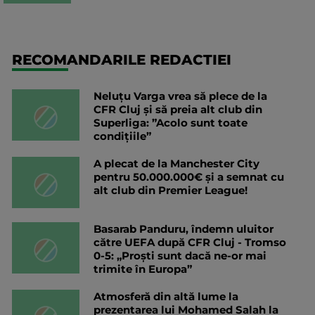
RECOMANDARILE REDACTIEI
Neluțu Varga vrea să plece de la
CFR Cluj și să preia alt club din
Superliga: ”Acolo sunt toate
condițiile”
A plecat de la Manchester City
pentru 50.000.000€ și a semnat cu
alt club din Premier League!
Basarab Panduru, îndemn uluitor
către UEFA după CFR Cluj - Tromso
0-5: „Proști sunt dacă ne-or mai
trimite în Europa”
Atmosferă din altă lume la
prezentarea lui Mohamed Salah la