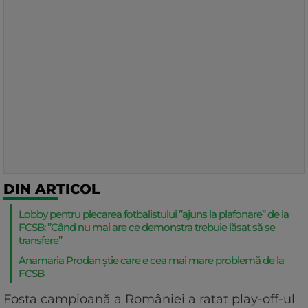
DIN ARTICOL
Lobby pentru plecarea fotbalistului ”ajuns la plafonare” de la
FCSB: ”Când nu mai are ce demonstra trebuie lăsat să se
transfere”
Anamaria Prodan știe care e cea mai mare problemă de la
FCSB
Fosta campioană a României a ratat play-off-ul