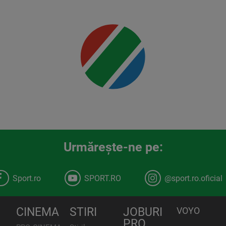
Mai multe
detalii
00:00
Urmăreşte-ne pe:
Sport.ro
SPORT.RO
@sport.ro.oficial
CINEMA
STIRI
JOBURI
VOYO
PRO