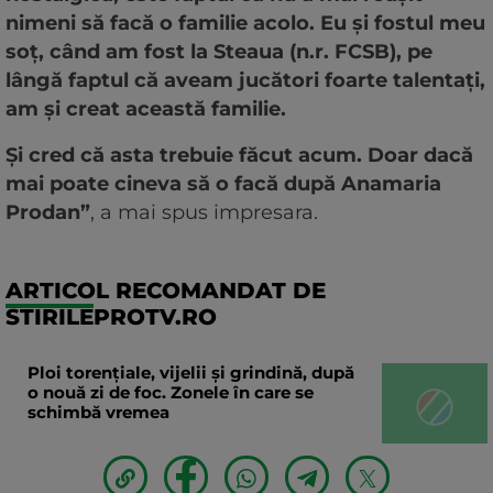
nimeni să facă o familie acolo. Eu și fostul meu
soț, când am fost la Steaua (n.r. FCSB), pe
lângă faptul că aveam jucători foarte talentați,
am și creat această familie.
Și cred că asta trebuie făcut acum. Doar dacă
mai poate cineva să o facă după Anamaria
Prodan”
, a mai spus impresara.
ARTICOL RECOMANDAT DE
STIRILEPROTV.RO
Ploi torențiale, vijelii și grindină, după
o nouă zi de foc. Zonele în care se
schimbă vremea