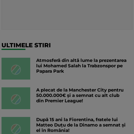
ULTIMELE STIRI
Atmosferă din altă lume la prezentarea
lui Mohamed Salah la Trabzonspor pe
Papara Park
A plecat de la Manchester City pentru
50.000.000€ și a semnat cu alt club
din Premier League!
După 15 ani la Fiorentina, fratele lui
Matteo Duțu de la Dinamo a semnat și
el în România!