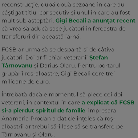
reconstrucție, după două sezoane în care au
câștigat titlul consecutiv și unul în care au fost
mult sub așteptări.
Gigi Becali a anunțat recent
că vrea să aducă șase jucători în fereastra de
transferuri din această iarnă.
FCSB ar urma să se despartă și de câțiva
jucători. Doi ar fi chiar veteranii
Ștefan
Târnovanu
și Darius Olaru. Pentru portarul
grupării roș-albastre, Gigi Becali cere trei
milioane de euro.
Întrebată dacă e momentul să plece cei doi
veterani, în contextul în care
a explicat că FCSB
și-a pierdut spiritul de familie
, impresara
Anamaria Prodan a dat de înțeles că roș-
albaștrii ar trebui să-i lase să se transfere pe
Târnovanu și Olaru.