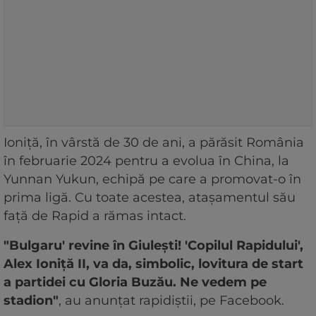
Ioniță, în vârstă de 30 de ani, a părăsit România
în februarie 2024 pentru a evolua în China, la
Yunnan Yukun, echipă pe care a promovat-o în
prima ligă. Cu toate acestea, atașamentul său
față de Rapid a rămas intact.
"Bulgaru' revine în Giulești! 'Copilul Rapidului',
Alex Ioniță II, va da, simbolic, lovitura de start
a partidei cu Gloria Buzău. Ne vedem pe
stadion"
, au anunțat rapidiștii, pe Facebook.