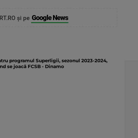
Google News
RT.RO și pe
entru programul Superligii, sezonul 2023-2024,
ând se joacă FCSB - Dinamo