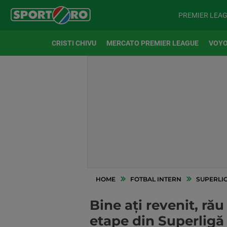
PREMIER LEA
CRISTI CHIVU
MERCATO PREMIER LEAGUE
VOYO
HOME
FOTBAL INTERN
SUPERLI
Bine ați revenit, ră
etape din Superligă