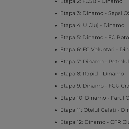
Etapa 2: FCSB - Dinamo
Etapa 3: Dinamo - Sepsi 
Etapa 4: U Cluj - Dinamo
Etapa 5: Dinamo - FC Boto
Etapa 6: FC Voluntari - D
Etapa 7: Dinamo - Petrolul
Etapa 8: Rapid - Dinamo
Etapa 9: Dinamo - FCU Cr
Etapa 10: Dinamo - Farul 
Etapa 11: Oțelul Galați - 
Etapa 12: Dinamo - CFR Cl