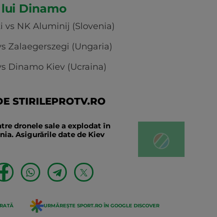
 lui Dinamo
 vs NK Aluminij (Slovenia)
vs Zalaegerszegi (Ungaria)
vs Dinamo Kiev (Ucraina)
E STIRILEPROTV.RO
tre dronele sale a explodat în
ia. Asigurările date de Kiev
ERATĂ
URMĂREȘTE SPORT.RO ÎN GOOGLE DISCOVER