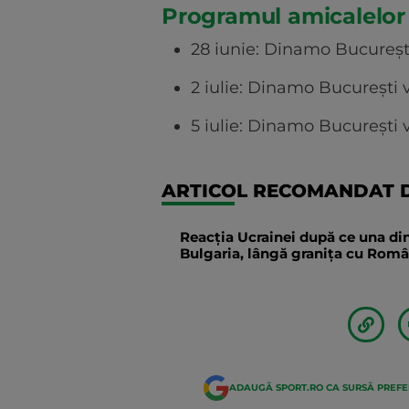
Programul amicalelor
28 iunie: Dinamo București
2 iulie: Dinamo București 
5 iulie: Dinamo București 
ARTICOL RECOMANDAT D
Reacția Ucrainei după ce una din
Bulgaria, lângă granița cu Român
ADAUGĂ SPORT.RO CA SURSĂ PREF