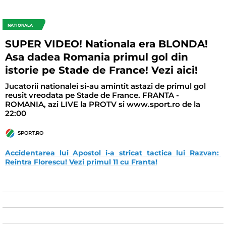
NATIONALA
SUPER VIDEO! Nationala era BLONDA!
Asa dadea Romania primul gol din
istorie pe Stade de France! Vezi aici!
Jucatorii nationalei si-au amintit astazi de primul gol
reusit vreodata pe Stade de France. FRANTA -
ROMANIA, azi LIVE la PROTV si www.sport.ro de la
22:00
SPORT.RO
Accidentarea lui Apostol i-a stricat tactica lui Razvan: 
Reintra Florescu! Vezi primul 11 cu Franta!