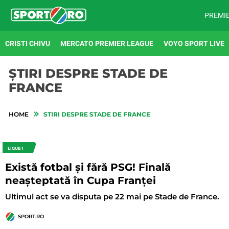
PREMI
CRISTI CHIVU
MERCATO PREMIER LEAGUE
VOYO SPORT LIVE
ȘTIRI DESPRE STADE DE
FRANCE
HOME
STIRI DESPRE STADE DE FRANCE
LIGUE 1
Există fotbal și fără PSG! Finală
neașteptată în Cupa Franței
Ultimul act se va disputa pe 22 mai pe Stade de France.
SPORT.RO