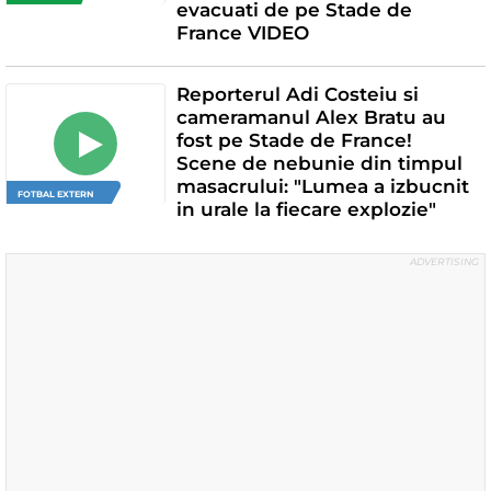
evacuati de pe Stade de
France VIDEO
Reporterul Adi Costeiu si
cameramanul Alex Bratu au
fost pe Stade de France!
Scene de nebunie din timpul
masacrului: "Lumea a izbucnit
FOTBAL EXTERN
in urale la fiecare explozie"