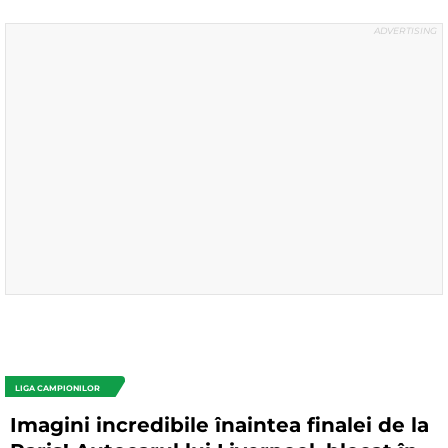
LIGA CAMPIONILOR
Imagini incredibile înaintea finalei de la