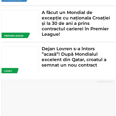
A făcut un Mondial de
excepție cu naționala Croației
și la 30 de ani a prins
contractul carierei în Premier
League!
PREMIER LEAGUE
Dejan Lovren s-a întors
”acasă”! După Mondialul
excelent din Qatar, croatul a
semnat un nou contract
LIGUE 1