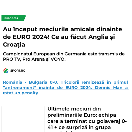
EURO 2024
Au început meciurile amicale dinainte
de EURO 2024! Ce au făcut Anglia și
Croația
Campionatul European din Germania este transmis de
PRO TV, Pro Arena și VOYO.
SPORT.RO
România - Bulgaria 0-0. Tricolorii remizează în primul 
”antrenament” înainte de EURO 2024. Dennis Man a 
ratat un penalty
Ultimele meciuri din
preliminariile Euro: echipa
care a terminat cu golaveraj 0-
41 + ce surpriză în grupa