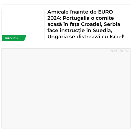
Amicale înainte de EURO
2024: Portugalia o comite
acasă în fața Croației, Serbia
face instrucție în Suedia,
Ungaria se distrează cu Israel!
EURO 2024