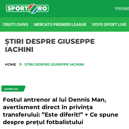
PREMI
CRISTI CHIVU
MERCATO PREMIER LEAGUE
VOYO SPORT LIVE
ȘTIRI DESPRE GIUSEPPE
IACHINI
HOME
STIRI DESPRE GIUSEPPE IACHINI
SUPERLIGA
Fostul antrenor al lui Dennis Man,
avertisment direct în privința
transferului: ”Este diferit!” + Ce spune
despre prețul fotbalistului