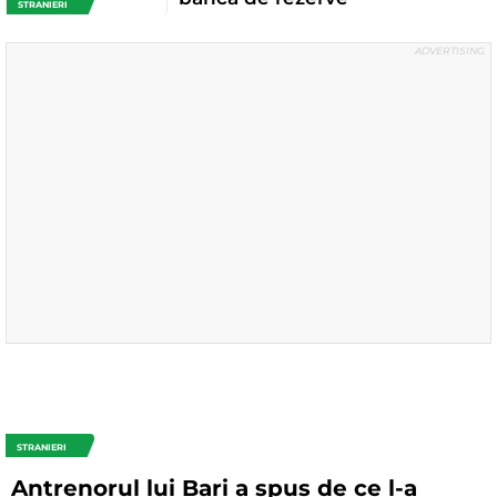
STRANIERI
STRANIERI
Antrenorul lui Bari a spus de ce l-a