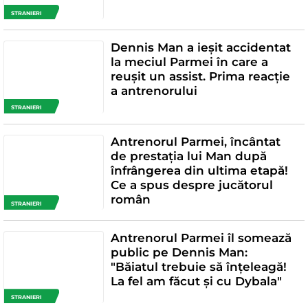
STRANIERI
Dennis Man a ieșit accidentat
la meciul Parmei în care a
reușit un assist. Prima reacție
a antrenorului
STRANIERI
Antrenorul Parmei, încântat
de prestația lui Man după
înfrângerea din ultima etapă!
Ce a spus despre jucătorul
român
STRANIERI
Antrenorul Parmei îl somează
public pe Dennis Man:
"Băiatul trebuie să înțeleagă!
La fel am făcut și cu Dybala"
STRANIERI