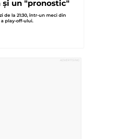
 și un "pronostic"
zi de la 21:30, într-un meci din
a play-off-ului.