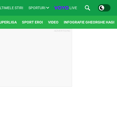
SPORTURI
LIVE
LTIMELE STIRI
UPERLIGA
SPORT EROI
VIDEO
INFOGRAFIE GHEORGHE HAGI