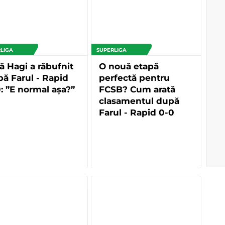
LIGA
SUPERLIGA
ă Hagi a răbufnit
O nouă etapă
ă Farul - Rapid
perfectă pentru
: ”E normal așa?”
FCSB? Cum arată
clasamentul după
Farul - Rapid 0-0