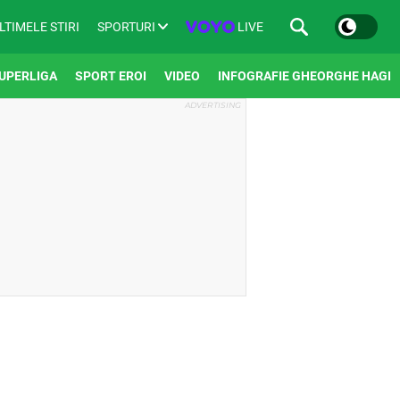
SPORTURI
LIVE
LTIMELE STIRI
UPERLIGA
SPORT EROI
VIDEO
INFOGRAFIE GHEORGHE HAGI