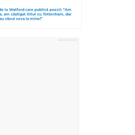
e la Watford care publică poezii: ”Am 
, am câștigat titlul cu Tottenham, dar 
au văzut ceva la mine!”