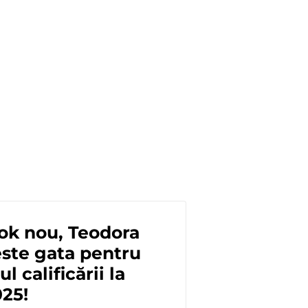
ok nou, Teodora
ste gata pentru
ul calificării la
25!