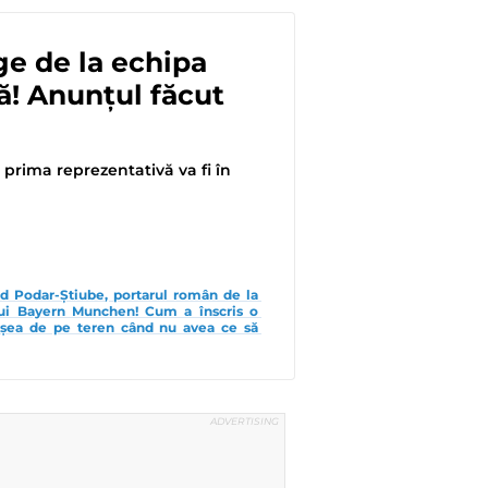
ge de la echipa
ă! Anunțul făcut
 prima reprezentativă va fi în
d Podar-Știube, portarul român de la 
ui Bayern Munchen! Cum a înscris o 
eșea de pe teren când nu avea ce să 