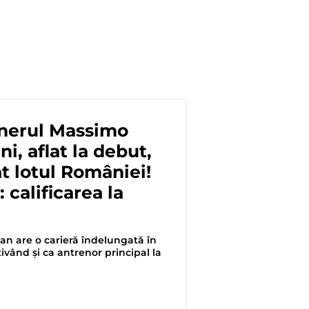
onerul Massimo
i, aflat la debut,
t lotul României!
 calificarea la
ian are o carieră îndelungată în
ivând și ca antrenor principal la