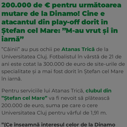
200.000 de € pentru următoarea
mutare de la Dinamo! Cine e
atacantul din play-off dorit în
Ștefan cel Mare: ”M-au vrut și în
iarnă”
”Câinii” au pus ochii pe
Atanas Trică
de la
Universitatea Cluj. Fotbalistul în vârstă de 21 de
ani este cotat la 300.000 de euro de site-urile de
specialitate și a mai fost dorit în Ștefan cel Mare
în iarnă.
Pentru serviciile lui Atanas Trică,
clubul din
”Ștefan cel Mare”
va fi nevoit să plătească
200.000 de euro, suma pe care o cere
Universitatea Cluj pentru vârful de 1,91 m.
”(Ce înseamnă interesul celor de la Dinamo