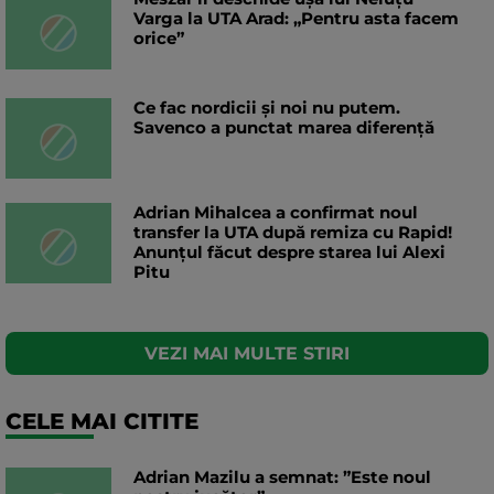
Varga la UTA Arad: „Pentru asta facem
orice”
Ce fac nordicii și noi nu putem.
Savenco a punctat marea diferență
Adrian Mihalcea a confirmat noul
transfer la UTA după remiza cu Rapid!
Anunțul făcut despre starea lui Alexi
Pitu
VEZI MAI MULTE STIRI
CELE MAI CITITE
Adrian Mazilu a semnat: ”Este noul