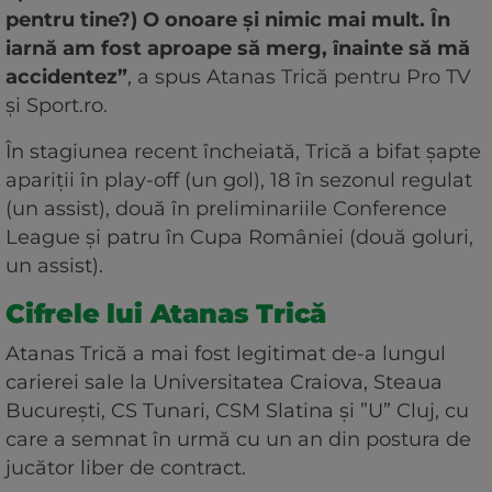
pentru tine?) O onoare și nimic mai mult. În
iarnă am fost aproape să merg, înainte să mă
accidentez”
, a spus Atanas Trică pentru Pro TV
și Sport.ro.
În stagiunea recent încheiată, Trică a bifat șapte
apariții în play-off (un gol), 18 în sezonul regulat
(un assist), două în preliminariile Conference
League și patru în Cupa României (două goluri,
un assist).
Cifrele lui Atanas Trică
Atanas Trică a mai fost legitimat de-a lungul
carierei sale la Universitatea Craiova, Steaua
București, CS Tunari, CSM Slatina și ”U” Cluj, cu
care a semnat în urmă cu un an din postura de
jucător liber de contract.