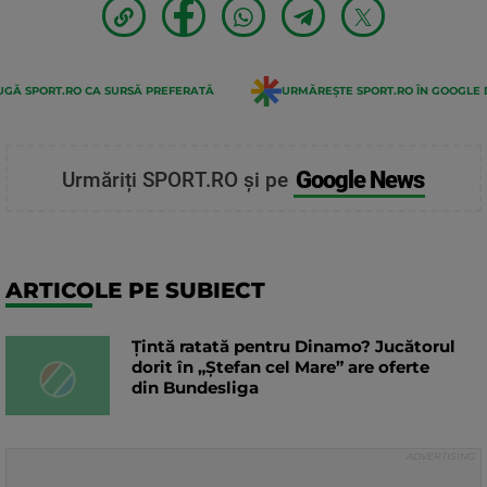
GĂ SPORT.RO CA SURSĂ PREFERATĂ
URMĂREȘTE SPORT.RO ÎN GOOGLE 
Google News
Urmăriți SPORT.RO și pe
ARTICOLE PE SUBIECT
Țintă ratată pentru Dinamo? Jucătorul
dorit în „Ștefan cel Mare” are oferte
din Bundesliga