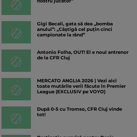
nostru jucător”
Gigi Becali, gata să dea „bomba
anului”: „Câștigă cel puțin cinci
campionate la rând”
Antonio Folha, OUT! El e noul antrenor
de la CFR Cluj
MERCATO ANGLIA 2026 | Vezi aici
toate mutările verii făcute în Premier
League (EXCLUSIV pe VOYO)
După 0-5 cu Tromso, CFR Cluj vinde
tot!