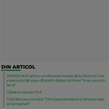
DIN ARTICOL
200.000 de € pentru următoarea mutare de la Dinamo! Cine
e atacantul din play-off dorit în Ștefan cel Mare: ”M-au vrut și în
iarnă”
Cifrele lui Atanas Trică
Cristi Borcea e convins: ”Cinci-șase transferuri și Dinamo bate
la campionat!”