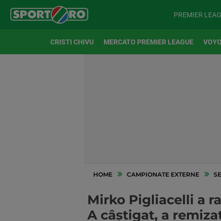
PREMIER LEA
CRISTI CHIVU
MERCATO PREMIER LEAGUE
VOYO
HOME
CAMPIONATE EXTERNE
SE
Mirko Pigliacelli a 
A câștigat, a remizat