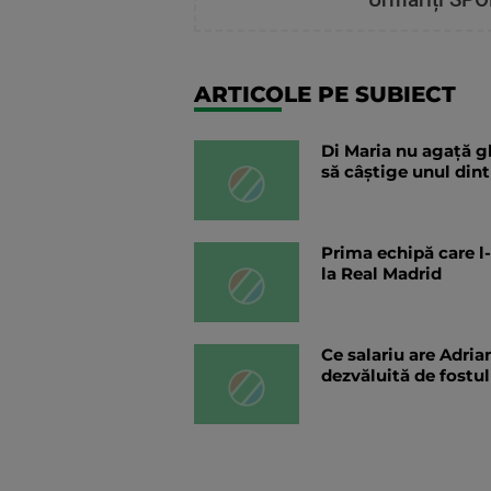
ARTICOLE PE SUBIECT
Di Maria nu agață gh
să câștige unul din
Prima echipă care l
la Real Madrid
Ce salariu are Adri
dezvăluită de fostul