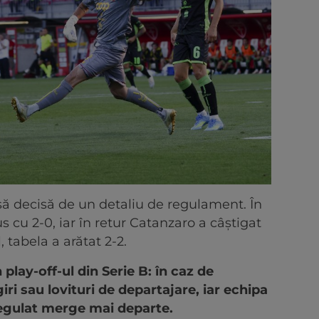
nsă decisă de un detaliu de regulament. În
cu 2-0, iar în retur Catanzaro a câștigat
, tabela a arătat 2-2.
 play-off-ul din Serie B: în caz de
iri sau lovituri de departajare, iar echipa
regulat merge mai departe.