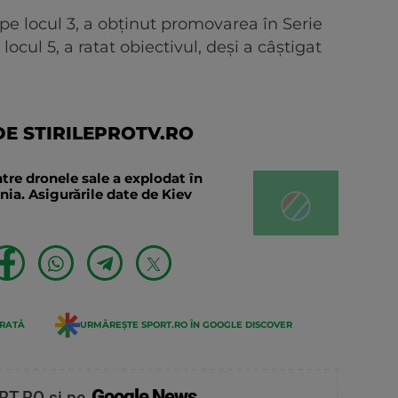
pe locul 3, a obținut promovarea în Serie
ocul 5, a ratat obiectivul, deși a câștigat
E STIRILEPROTV.RO
tre dronele sale a explodat în
ia. Asigurările date de Kiev
ERATĂ
URMĂREȘTE SPORT.RO ÎN GOOGLE DISCOVER
Google News
RT.RO și pe