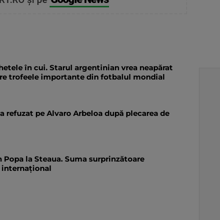
etele în cui. Starul argentinian vrea neapărat
tre trofeele importante din fotbalul mondial
-a refuzat pe Alvaro Arbeloa după plecarea de
an Popa la Steaua. Suma surprinzătoare
 internațional