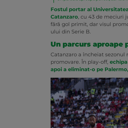
Fostul portar al Universitate
Catanzaro
, cu 43 de meciuri j
fără gol primit, dar visul promo
ului din Serie B.
Un parcurs aproape per
Catanzaro a încheiat sezonul re
promovare. În play-off,
echipa 
apoi a eliminat-o pe Palermo,