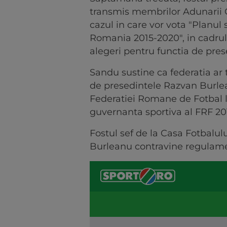
transmis membrilor Adunarii G
cazul in care vor vota "Planul 
Romania 2015-2020", in cadrul 
alegeri pentru functia de pres
Sandu sustine ca federatia ar
de presedintele Razvan Burle
Federatiei Romane de Fotbal l
guvernanta sportiva al FRF 20
Fostul sef de la Casa Fotbalul
Burleanu contravine regulamen