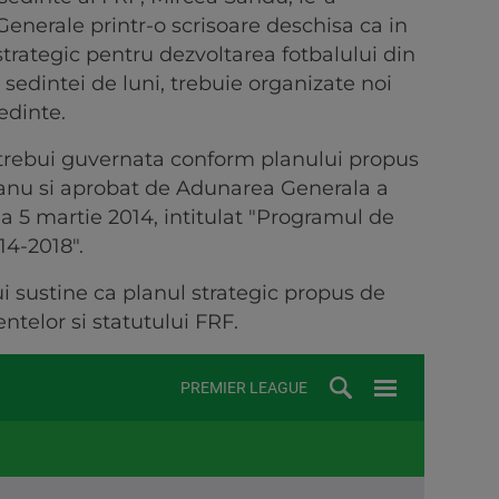
enerale printr-o scrisoare deschisa ca in
strategic pentru dezvoltarea fotbalului din
sedintei de luni, trebuie organizate noi
edinte.
 trebui guvernata conform planului propus
anu si aprobat de Adunarea Generala a
a 5 martie 2014, intitulat "Programul de
14-2018".
ui sustine ca planul strategic propus de
telor si statutului FRF.