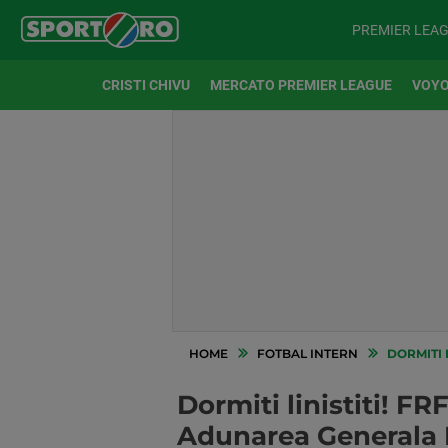
PREMIER LEA
CRISTI CHIVU
MERCATO PREMIER LEAGUE
VOYO
HOME
FOTBAL INTERN
DORMITI LINIS
Dormiti linistiti! F
Adunarea Generala FR