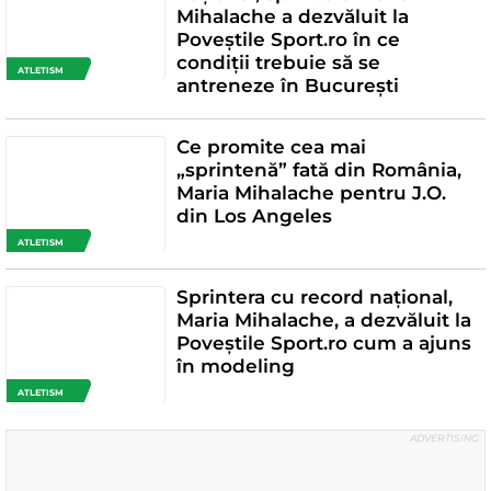
Mihalache a dezvăluit la
Poveștile Sport.ro în ce
condiții trebuie să se
ATLETISM
antreneze în București
Ce promite cea mai
„sprintenă” fată din România,
Maria Mihalache pentru J.O.
din Los Angeles
ATLETISM
Sprintera cu record național,
Maria Mihalache, a dezvăluit la
Poveștile Sport.ro cum a ajuns
în modeling
ATLETISM