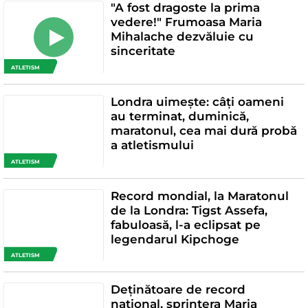
"A fost dragoste la prima
vedere!" Frumoasa Maria
Mihalache dezvăluie cu
sinceritate
ATLETISM
Londra uimește: câți oameni
au terminat, duminică,
maratonul, cea mai dură probă
a atletismului
ATLETISM
Record mondial, la Maratonul
de la Londra: Tigst Assefa,
fabuloasă, l-a eclipsat pe
legendarul Kipchoge
ATLETISM
Deținătoare de record
național, sprintera Maria