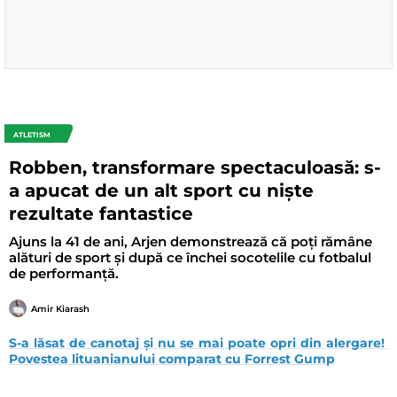
ATLETISM
Robben, transformare spectaculoasă: s-
a apucat de un alt sport cu niște
rezultate fantastice
Ajuns la 41 de ani, Arjen demonstrează că poți rămâne
alături de sport și după ce închei socotelile cu fotbalul
de performanță.
Amir Kiarash
S-a lăsat de canotaj și nu se mai poate opri din alergare! 
Povestea lituanianului comparat cu Forrest Gump