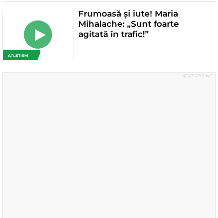
Frumoasă și iute! Maria
Mihalache: „Sunt foarte
agitată în trafic!”
ATLETISM