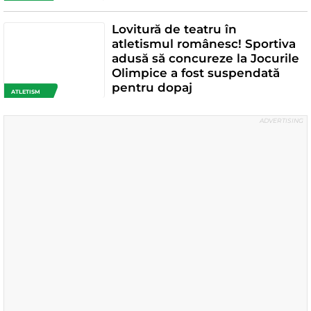
Lovitură de teatru în
atletismul românesc! Sportiva
adusă să concureze la Jocurile
Olimpice a fost suspendată
pentru dopaj
ATLETISM