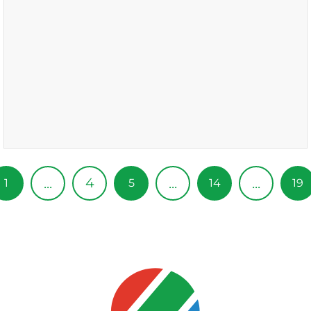
4
...
...
...
1
5
14
19