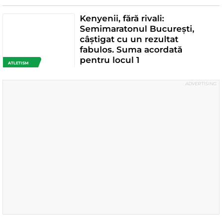
Kenyenii, fără rivali:
Semimaratonul București,
câștigat cu un rezultat
fabulos. Suma acordată
pentru locul 1
ATLETISM