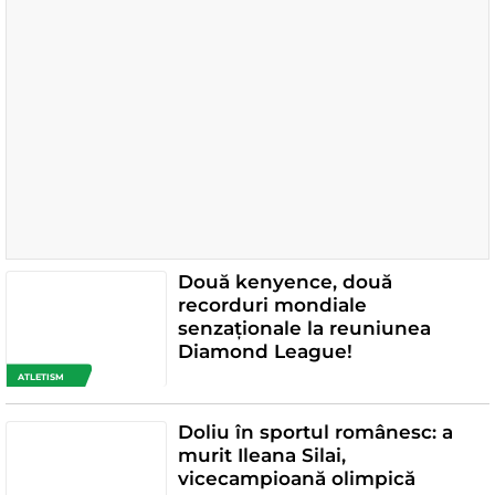
Două kenyence, două
recorduri mondiale
senzaționale la reuniunea
Diamond League!
ATLETISM
Doliu în sportul românesc: a
murit Ileana Silai,
vicecampioană olimpică