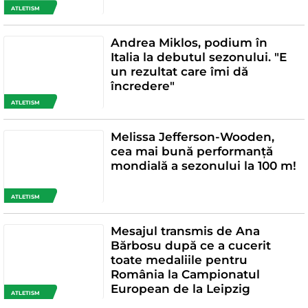
ATLETISM
Andrea Miklos, podium în
Italia la debutul sezonului. "E
un rezultat care îmi dă
încredere"
ATLETISM
Melissa Jefferson-Wooden,
cea mai bună performanță
mondială a sezonului la 100 m!
ATLETISM
Mesajul transmis de Ana
Bărbosu după ce a cucerit
toate medaliile pentru
România la Campionatul
European de la Leipzig
ATLETISM