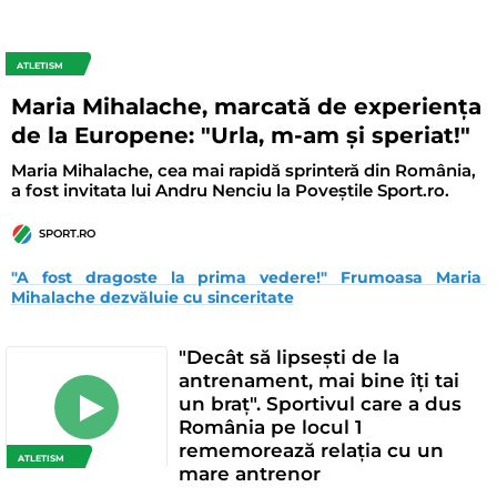
ATLETISM
Maria Mihalache, marcată de experiența
de la Europene: "Urla, m-am și speriat!"
Maria Mihalache, cea mai rapidă sprinteră din România,
a fost invitata lui Andru Nenciu la Poveștile Sport.ro.
SPORT.RO
"A fost dragoste la prima vedere!" Frumoasa Maria 
Mihalache dezvăluie cu sinceritate
"Decât să lipsești de la
antrenament, mai bine îți tai
un braț". Sportivul care a dus
România pe locul 1
rememorează relația cu un
ATLETISM
mare antrenor