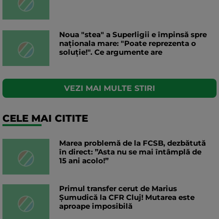
Noua "stea" a Superligii e împinsă spre
naționala mare: "Poate reprezenta o
soluție!". Ce argumente are
VEZI MAI MULTE STIRI
CELE MAI CITITE
Marea problemă de la FCSB, dezbătută
în direct: ”Asta nu se mai întâmplă de
15 ani acolo!”
Primul transfer cerut de Marius
Șumudică la CFR Cluj! Mutarea este
aproape imposibilă