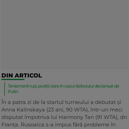
DIN ARTICOL
Tenismenii ruși, poziții clare în cazul războiului declanșat de
Putin
În a patra zi de la startul turneului a debutat și
Anna Kalinskaya (23 ani, 90 WTA), într-un meci
disputat împotriva lui Harmony Tan (91 WTA), dn
Franța. Rusoaica s-a impus fără probleme în