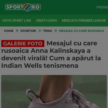
PREMI
VOYO SPORT LIVE
CRISTI CHIVU
MERCATO PREMIER LEAGUE
HOME
SPORTURI
TENIS
MESAJUL CU CARE RUSOAICA AN
Mesajul cu care
GALERIE FOTO
rusoaica Anna Kalinskaya a
devenit virală! Cum a apărut la
Indian Wells tenismena