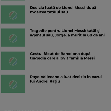
Decizia luată de Lionel Messi după
moartea tatălui său
Tragedie pentru Lionel Messi: tatăl și
agentul său, Jorge, a murit la 68 de ani
Gestul făcut de Barcelona după
tragedia care a lovit familia Messi
Rayo Vallecano a luat decizia în cazul
lui Andrei Rațiu