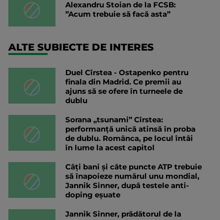
Alexandru Stoian de la FCSB:
”Acum trebuie să facă asta”
ALTE SUBIECTE DE INTERES
Duel Cîrstea - Ostapenko pentru
finala din Madrid. Ce premii au
ajuns să se ofere în turneele de
dublu
Sorana „tsunami” Cîrstea:
performanță unică atinsă în proba
de dublu. Românca, pe locul întâi
în lume la acest capitol
Câți bani și câte puncte ATP trebuie
să înapoieze numărul unu mondial,
Jannik Sinner, după testele anti-
doping eșuate
Jannik Sinner, prădătorul de la