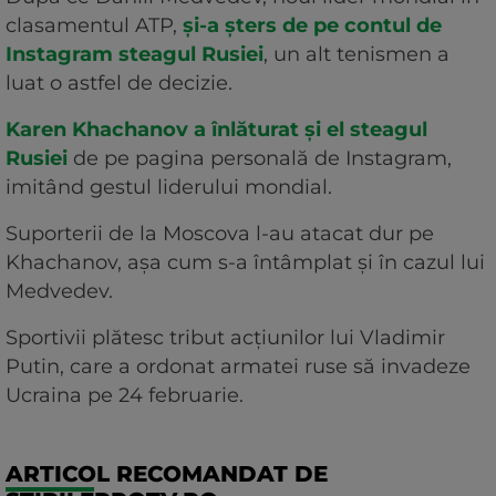
clasamentul ATP,
și-a șters de pe contul de
Instagram steagul Rusiei
, un alt tenismen a
luat o astfel de decizie.
Karen Khachanov a înlăturat și el steagul
Rusiei
de pe pagina personală de Instagram,
imitând gestul liderului mondial.
Suporterii de la Moscova l-au atacat dur pe
Khachanov, așa cum s-a întâmplat și în cazul lui
Medvedev.
Sportivii plătesc tribut acțiunilor lui Vladimir
Putin, care a ordonat armatei ruse să invadeze
Ucraina pe 24 februarie.
ARTICOL RECOMANDAT DE