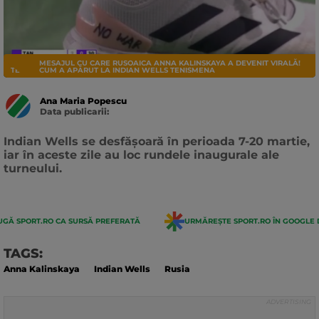
MESAJUL CU CARE RUSOAICA ANNA KALINSKAYA A DEVENIT VIRALĂ!
TENIS
CUM A APĂRUT LA INDIAN WELLS TENISMENA
Ana Maria Popescu
Data publicarii:
Data
actualizarii:
Indian Wells se desfășoară în perioada 7-20 martie,
iar în aceste zile au loc rundele inaugurale ale
turneului.
GĂ SPORT.RO CA SURSĂ PREFERATĂ
URMĂREȘTE SPORT.RO ÎN GOOGLE 
TAGS:
Anna Kalinskaya
Indian Wells
Rusia