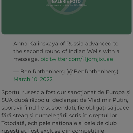
Anna Kalinskaya of Russia advanced to
the second round of Indian Wells with a
message.
pic.twitter.com/Hjomjixuae
— Ben Rothenberg (@BenRothenberg)
March 10, 2022
Sportul rusesc a fost dur sancționat de Europa și
SUA după războiul declanșat de Vladimir Putin,
sportivii fiind fie suspendați, fie obligați să joace
fără steag și numele țării scris în dreptul lor.
Totodată, echipele naționale și cele de club
rusești au fost excluse din competițiile