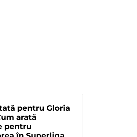
tată pentru Gloria
Cum arată
e pentru
rea în Superliga