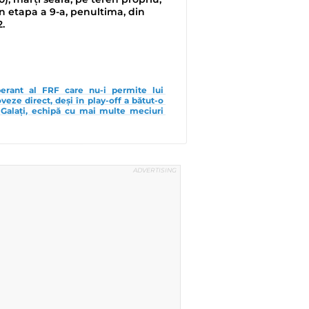
n etapa a 9-a, penultima, din
2.
erant al FRF care nu-i permite lui 
ze direct, deși în play-off a bătut-o 
 Galați, echipă cu mai multe meciuri 