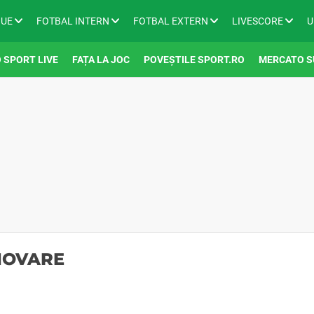
GUE
FOTBAL INTERN
FOTBAL EXTERN
LIVESCORE
U
 SPORT LIVE
FAȚA LA JOC
POVEȘTILE SPORT.RO
MERCATO S
MOVARE