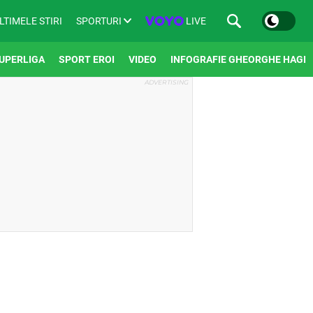
SPORTURI
LIVE
LTIMELE STIRI
UPERLIGA
SPORT EROI
VIDEO
INFOGRAFIE GHEORGHE HAGI