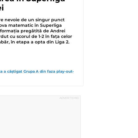
i
re nevoie de un singur punct
ova matematic în Superliga
 formația pregătită de Andrei
dut cu scorul de 1-2 în fața celor
băr, în etapa a opta din Liga 2.
a a câștigat Grupa A din faza play-out-