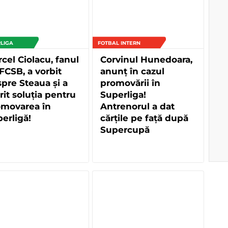
LIGA
FOTBAL INTERN
cel Ciolacu, fanul
Corvinul Hunedoara,
 FCSB, a vorbit
anunț în cazul
pre Steaua și a
promovării în
rit soluția pentru
Superliga!
omovarea în
Antrenorul a dat
erligă!
cărțile pe față după
Supercupă