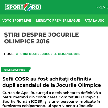
PREMI
VOYO SPORT LIVE
MERCATO PREMIER LEAGUE
FAȚA LA JOC
ȘTIRI DESPRE JOCURILE
OLIMPICE 2016
HOME
STIRI DESPRE JOCURILE OLIMPICE 2016
JOCURILE OLIMPICE
Șefii COSR au fost achitați definitiv
după scandalul de la Jocurile Olimpice
Curtea de Apel București a decis achitarea definitivă a
patru membri din conducerea Comitetului Olimpic și
Sportiv Român (COSR) și a unei persoane implicate în
furnizarea echipamentului sportiv pentru Jocurile