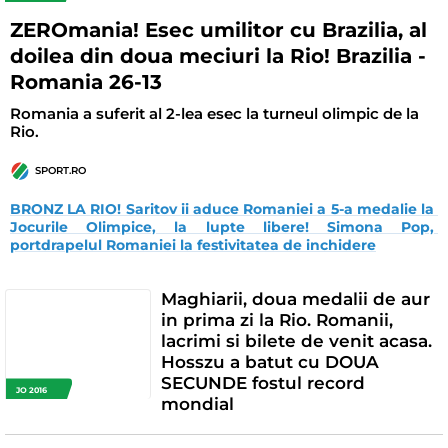
ZEROmania! Esec umilitor cu Brazilia, al
doilea din doua meciuri la Rio! Brazilia -
Romania 26-13
Romania a suferit al 2-lea esec la turneul olimpic de la
Rio.
SPORT.RO
BRONZ LA RIO! Saritov ii aduce Romaniei a 5-a medalie la 
Jocurile Olimpice, la lupte libere! Simona Pop, 
portdrapelul Romaniei la festivitatea de inchidere
Maghiarii, doua medalii de aur
in prima zi la Rio. Romanii,
lacrimi si bilete de venit acasa.
Hosszu a batut cu DOUA
SECUNDE fostul record
JO 2016
mondial