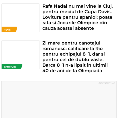
Rafa Nadal nu mai vine la Cluj,
pentru meciul de Cupa Davis.
Lovitura pentru spaniol: poate
rata si Jocurile Olimpice din
cauza acestei absente
TENIS
Zi mare pentru canotajul
romanesc: calificare la Rio
pentru echipajul 8+1, dar si
pentru cel de dublu vasle.
Barca 8+1 n-a lipsit in ultimii
SPORTURI
40 de ani de la Olimpiada