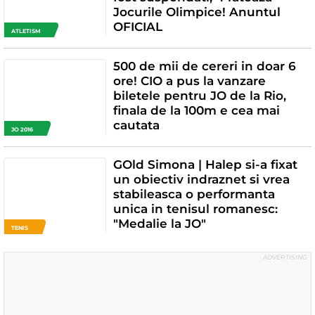
Jocurile Olimpice! Anuntul
OFICIAL
ATLETISM
500 de mii de cereri in doar 6
ore! CIO a pus la vanzare
biletele pentru JO de la Rio,
finala de la 100m e cea mai
cautata
JO 2016
GOld Simona | Halep si-a fixat
un obiectiv indraznet si vrea
stabileasca o performanta
unica in tenisul romanesc:
"Medalie la JO"
TENIS