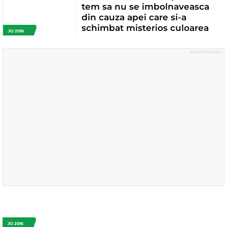
tem sa nu se imbolnaveasca
din cauza apei care si-a
schimbat misterios culoarea
JO 2016
JO 2016