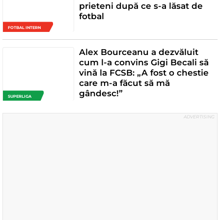
prieteni după ce s-a lăsat de
fotbal
FOTBAL INTERN
Alex Bourceanu a dezvăluit
cum l-a convins Gigi Becali să
vină la FCSB: „A fost o chestie
care m-a făcut să mă
gândesc!”
SUPERLIGA