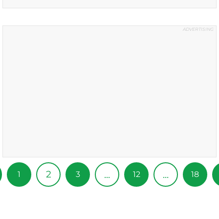
2
...
...
1
3
12
18