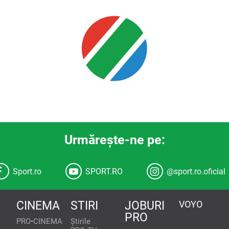
Urmăreşte-ne pe:
Sport.ro
SPORT.RO
@sport.ro.oficial
CINEMA
STIRI
JOBURI
VOYO
PRO
PRO•CINEMA
Știrile