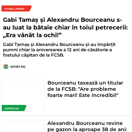
FOTBAL INTERN
Gabi Tamaș și Alexandru Bourceanu s-
au luat la bătaie chiar în toiul petrecerii:
„Era vânăt la ochi!”
Gabi Tamaș și Alexandru Bourceanu și-au împărțit
pumni chiar la aniversarea a 12 ani de căsătorie a
fostului căpitan de la FCSB.
SPORT.RO
Bourceanu taxează un titular
de la FCSB: "Are probleme
foarte mari! Este incredibil"
SUPERLIGA
Alexandru Bourceanu revine
pe gazon la aproape 38 de ani: