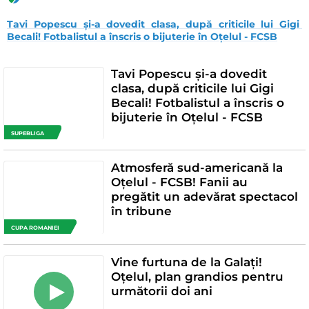
Tavi Popescu și-a dovedit clasa, după criticile lui Gigi 
Becali! Fotbalistul a înscris o bijuterie în Oțelul - FCSB
Tavi Popescu și-a dovedit
clasa, după criticile lui Gigi
Becali! Fotbalistul a înscris o
bijuterie în Oțelul - FCSB
SUPERLIGA
Atmosferă sud-americană la
Oțelul - FCSB! Fanii au
pregătit un adevărat spectacol
în tribune
CUPA ROMANIEI
Vine furtuna de la Galați!
Oțelul, plan grandios pentru
următorii doi ani