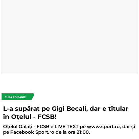
CUPA ROMANIEI
L-a supărat pe Gigi Becali, dar e titular
în Oțelul - FCSB!
Oțelul Galați - FCSB e LIVE TEXT pe www.sport.ro, dar și
pe Facebook Sport.ro de la ora 21:00.