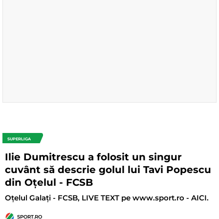
SUPERLIGA
Ilie Dumitrescu a folosit un singur
cuvânt să descrie golul lui Tavi Popescu
din Oțelul - FCSB
Oțelul Galați - FCSB, LIVE TEXT pe www.sport.ro - AICI.
SPORT.RO