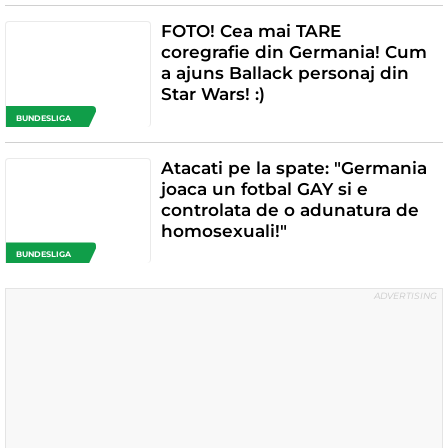
FOTO! Cea mai TARE
coregrafie din Germania! Cum
a ajuns Ballack personaj din
Star Wars! :)
BUNDESLIGA
Atacati pe la spate: "Germania
joaca un fotbal GAY si e
controlata de o adunatura de
homosexuali!"
BUNDESLIGA