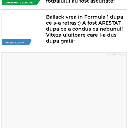
fotbalului au fost ascultate:
CAMPIONATE EXTERNE
Ballack vrea in Formula 1 dupa
ce s-a retras :) A fost ARESTAT
dupa ce a condus ca nebunul!
Viteza uluitoare care l-a dus
dupa gratii:
FOTBAL EXTERN