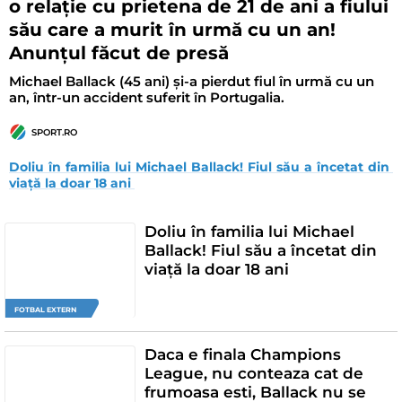
o relație cu prietena de 21 de ani a fiului
său care a murit în urmă cu un an!
Anunțul făcut de presă
Michael Ballack (45 ani) și-a pierdut fiul în urmă cu un
an, într-un accident suferit în Portugalia.
SPORT.RO
Doliu în familia lui Michael Ballack! Fiul său a încetat din 
viață la doar 18 ani 
Doliu în familia lui Michael
Ballack! Fiul său a încetat din
viață la doar 18 ani
FOTBAL EXTERN
Daca e finala Champions
League, nu conteaza cat de
frumoasa esti, Ballack nu se