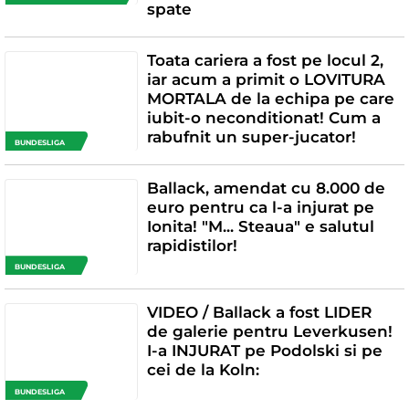
spate
Toata cariera a fost pe locul 2,
iar acum a primit o LOVITURA
MORTALA de la echipa pe care
iubit-o neconditionat! Cum a
rabufnit un super-jucator!
BUNDESLIGA
Ballack, amendat cu 8.000 de
euro pentru ca l-a injurat pe
Ionita! "M... Steaua" e salutul
rapidistilor!
BUNDESLIGA
VIDEO / Ballack a fost LIDER
de galerie pentru Leverkusen!
I-a INJURAT pe Podolski si pe
cei de la Koln:
BUNDESLIGA