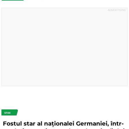
STIRI
Fostul star al naționalei Germaniei, într-