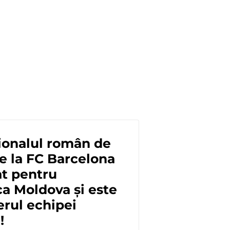
ionalul român de
de la FC Barcelona
t pentru
a Moldova și este
rul echipei
!