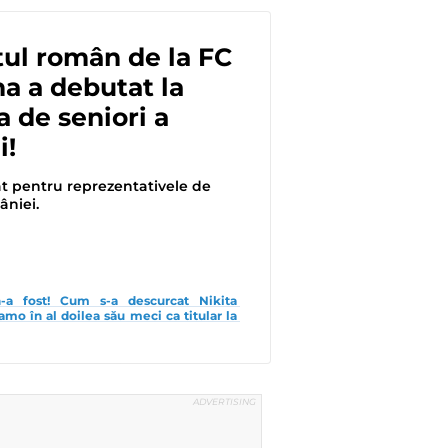
tul român de la FC
a a debutat la
a de seniori a
i!
at pentru reprezentativele de
âniei.
a fost! Cum s-a descurcat Nikita 
mo în al doilea său meci ca titular la 