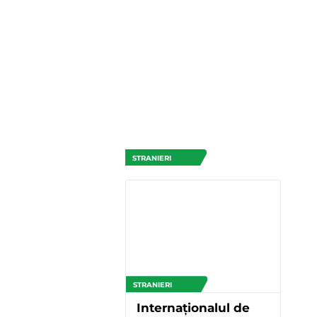
STRANIERI
STRANIERI
Internaționalul de