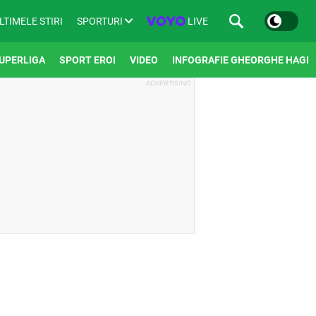
SPORTURI
LIVE
LTIMELE STIRI
UPERLIGA
SPORT EROI
VIDEO
INFOGRAFIE GHEORGHE HAGI