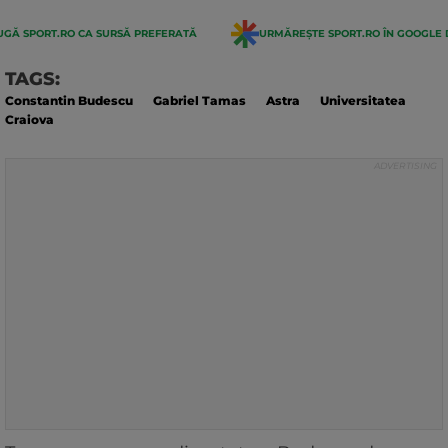
GĂ SPORT.RO CA SURSĂ PREFERATĂ
URMĂREȘTE SPORT.RO ÎN GOOGLE 
TAGS:
Constantin Budescu
Gabriel Tamas
Astra
Universitatea
Craiova