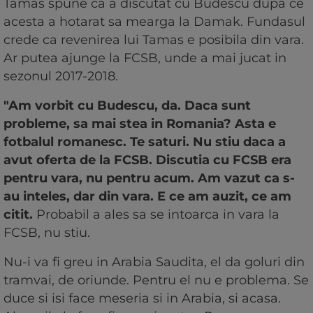
Tamas spune ca a discutat cu Budescu dupa ce
acesta a hotarat sa mearga la Damak. Fundasul
crede ca revenirea lui Tamas e posibila din vara.
Ar putea ajunge la FCSB, unde a mai jucat in
sezonul 2017-2018.
"Am vorbit cu Budescu, da. Daca sunt
probleme, sa mai stea in Romania? Asta e
fotbalul romanesc. Te saturi. Nu stiu daca a
avut oferta de la FCSB. Discutia cu FCSB era
pentru vara, nu pentru acum. Am vazut ca s-
au inteles, dar din vara. E ce am auzit, ce am
citit.
Probabil a ales sa se intoarca in vara la
FCSB, nu stiu.
Nu-i va fi greu in Arabia Saudita, el da goluri din
tramvai, de oriunde. Pentru el nu e problema. Se
duce si isi face meseria si in Arabia, si acasa.