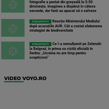
fotografie a postat din greșeală la 5:30
dimineața. Imaginea a dispărut în câteva
secunde, dar fanii au apucat să o salveze
Reacția Ministerului Mediului
STIRILEPROTV
după acuzațiile AUR. Cât a costat elaborarea
strategiei de biodiversitate
Ce l-a nemulțumit pe Zelenski
STIRILEPROTV
la Belgrad, în prima sa vizită oficială în
Serbia: „Ucraina nu are timp pentru
scepticism”
VIDEO VOYO.RO
UEFA
Europa