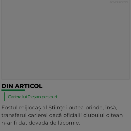
DIN ARTICOL
Cariera lui Pleșan pe scurt
Fostul mijlocaș al Științei putea prinde, însă,
transferul carierei dacă oficialii clubului oltean
n-ar fi dat dovadă de lăcomie.