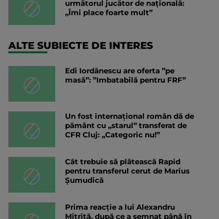
următorul jucător de națională:
„Îmi place foarte mult”
ALTE SUBIECTE DE INTERES
Edi Iordănescu are oferta ”pe
masă”: ”Imbatabilă pentru FRF”
Un fost internațional român dă de
pământ cu „starul” transferat de
CFR Cluj: „Categoric nu!”
Cât trebuie să plătească Rapid
pentru transferul cerut de Marius
Șumudică
Prima reacție a lui Alexandru
Mitriță, după ce a semnat până în