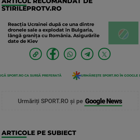
ARTICOL RECOMANDAT DE
STIRILEPROTV.RO
Reacția Ucrainei după ce una dintre
dronele sale a explodat în Bulgaria,
lângă granița cu România. Asigurările
date de Kiev
GĂ SPORT.RO CA SURSĂ PREFERATĂ
URMĂREȘTE SPORT.RO ÎN GOOGLE 
Google News
Urmăriți SPORT.RO și pe
ARTICOLE PE SUBIECT