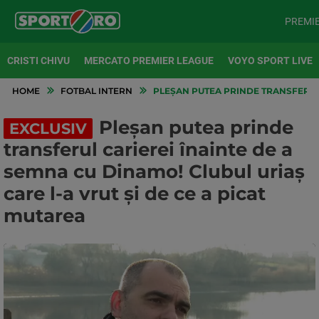
PREMI
CRISTI CHIVU
MERCATO PREMIER LEAGUE
VOYO SPORT LIVE
HOME
FOTBAL INTERN
PLEȘAN PUTEA PRINDE TRANSFERUL C
Pleșan putea prinde
EXCLUSIV
transferul carierei înainte de a
semna cu Dinamo! Clubul uriaș
care l-a vrut și de ce a picat
mutarea