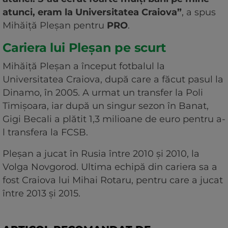
atunci, eram la Universitatea Craiova”
, a spus
Mihăiță Pleșan pentru
PRO
.
Cariera lui Pleșan pe scurt
Mihăiță Pleșan a început fotbalul la
Universitatea Craiova, după care a făcut pasul la
Dinamo, în 2005. A urmat un transfer la Poli
Timișoara, iar după un singur sezon în Banat,
Gigi Becali a plătit 1,3 milioane de euro pentru a-
l transfera la FCSB.
Pleșan a jucat în Rusia între 2010 și 2010, la
Volga Novgorod. Ultima echipă din cariera sa a
fost Craiova lui Mihai Rotaru, pentru care a jucat
între 2013 și 2015.