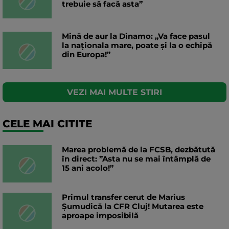
trebuie să facă asta”
Mină de aur la Dinamo: „Va face pasul
la naționala mare, poate și la o echipă
din Europa!”
VEZI MAI MULTE STIRI
CELE MAI CITITE
Marea problemă de la FCSB, dezbătută
în direct: ”Asta nu se mai întâmplă de
15 ani acolo!”
Primul transfer cerut de Marius
Șumudică la CFR Cluj! Mutarea este
aproape imposibilă