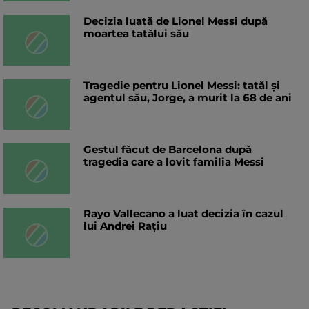
Decizia luată de Lionel Messi după
moartea tatălui său
Tragedie pentru Lionel Messi: tatăl și
agentul său, Jorge, a murit la 68 de ani
Gestul făcut de Barcelona după
tragedia care a lovit familia Messi
Rayo Vallecano a luat decizia în cazul
lui Andrei Rațiu