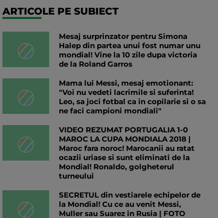
ARTICOLE PE SUBIECT
Mesaj surprinzator pentru Simona
Halep din partea unui fost numar unu
mondial! Vine la 10 zile dupa victoria
de la Roland Garros
Mama lui Messi, mesaj emotionant:
"Voi nu vedeti lacrimile si suferinta!
Leo, sa joci fotbal ca in copilarie si o sa
ne faci campioni mondiali"
VIDEO REZUMAT PORTUGALIA 1-0
MAROC LA CUPA MONDIALA 2018 |
Maroc fara noroc! Marocanii au ratat
ocazii uriase si sunt eliminati de la
Mondial! Ronaldo, golgheterul
turneului
SECRETUL din vestiarele echipelor de
la Mondial! Cu ce au venit Messi,
Muller sau Suarez in Rusia | FOTO