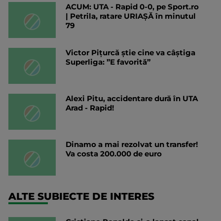
ACUM: UTA - Rapid 0-0, pe Sport.ro
| Petrila, ratare URIAȘĂ în minutul
79
Victor Pițurcă știe cine va câștiga
Superliga: ”E favorită”
Alexi Pitu, accidentare dură în UTA
Arad - Rapid!
Dinamo a mai rezolvat un transfer!
Va costa 200.000 de euro
ALTE SUBIECTE DE INTERES