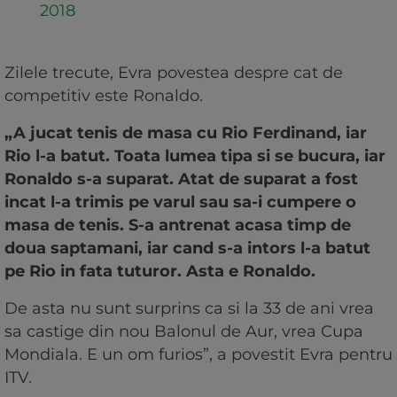
2018
Zilele trecute, Evra povestea despre cat de
competitiv este Ronaldo.
„A jucat tenis de masa cu Rio Ferdinand, iar
Rio l-a batut. Toata lumea tipa si se bucura, iar
Ronaldo s-a suparat. Atat de suparat a fost
incat l-a trimis pe varul sau sa-i cumpere o
masa de tenis. S-a antrenat acasa timp de
doua saptamani, iar cand s-a intors l-a batut
pe Rio in fata tuturor. Asta e Ronaldo.
De asta nu sunt surprins ca si la 33 de ani vrea
sa castige din nou Balonul de Aur, vrea Cupa
Mondiala. E un om furios”, a povestit Evra pentru
ITV.