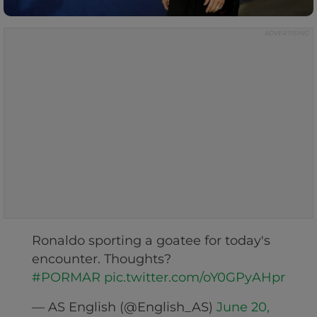
Ronaldo sporting a goatee for today's
encounter. Thoughts?
#PORMAR
pic.twitter.com/oY0GPyAHpr
— AS English (@English_AS)
June 20,