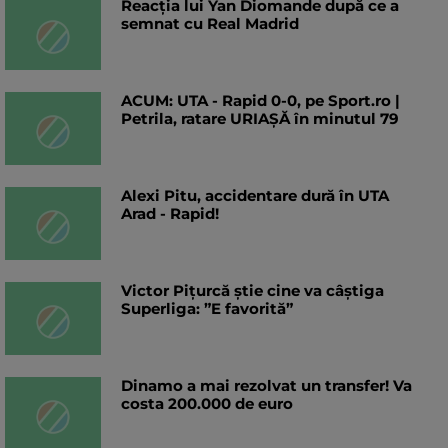
Reacția lui Yan Diomande după ce a
semnat cu Real Madrid
ACUM: UTA - Rapid 0-0, pe Sport.ro |
Petrila, ratare URIAȘĂ în minutul 79
Alexi Pitu, accidentare dură în UTA
Arad - Rapid!
Victor Pițurcă știe cine va câștiga
Superliga: ”E favorită”
Dinamo a mai rezolvat un transfer! Va
costa 200.000 de euro