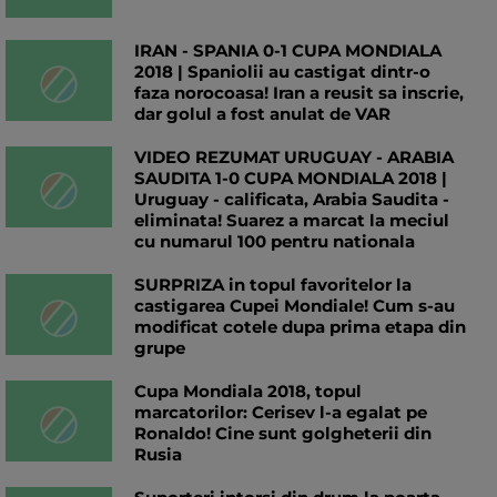
IRAN - SPANIA 0-1 CUPA MONDIALA
2018 | Spaniolii au castigat dintr-o
faza norocoasa! Iran a reusit sa inscrie,
dar golul a fost anulat de VAR
VIDEO REZUMAT URUGUAY - ARABIA
SAUDITA 1-0 CUPA MONDIALA 2018 |
Uruguay - calificata, Arabia Saudita -
eliminata! Suarez a marcat la meciul
cu numarul 100 pentru nationala
SURPRIZA in topul favoritelor la
castigarea Cupei Mondiale! Cum s-au
modificat cotele dupa prima etapa din
grupe
Cupa Mondiala 2018, topul
marcatorilor: Cerisev l-a egalat pe
Ronaldo! Cine sunt golgheterii din
Rusia