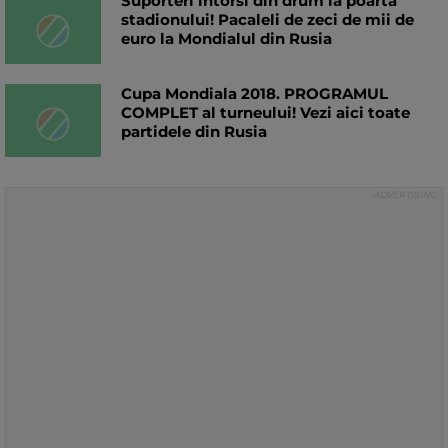
Suporteri intorsi din drum la poarta
stadionului! Pacaleli de zeci de mii de
euro la Mondialul din Rusia
Cupa Mondiala 2018. PROGRAMUL
COMPLET al turneului! Vezi aici toate
partidele din Rusia