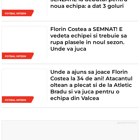
noua echipa: a dat 3 goluri
FOTBAL INTERN
Florin Costea a SEMNAT! E
vedeta echipei si trebuie sa
rupa plasele in noul sezon.
Unde va juca
FOTBAL INTERN
Unde a ajuns sa joace Florin
Costea la 34 de ani! Atacantul
oltean a plecat si de la Atletic
Bradu si va juca pentru o
echipa din Valcea
FOTBAL INTERN