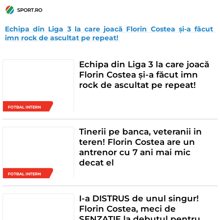
SPORT.RO
Echipa din Liga 3 la care joacă Florin Costea și-a făcut 
imn rock de ascultat pe repeat! 
Echipa din Liga 3 la care joacă
Florin Costea și-a făcut imn
rock de ascultat pe repeat!
FOTBAL INTERN
Tinerii pe banca, veteranii in
teren! Florin Costea are un
antrenor cu 7 ani mai mic
decat el
FOTBAL INTERN
I-a DISTRUS de unul singur!
Florin Costea, meci de
SENZATIE la debutul pentru