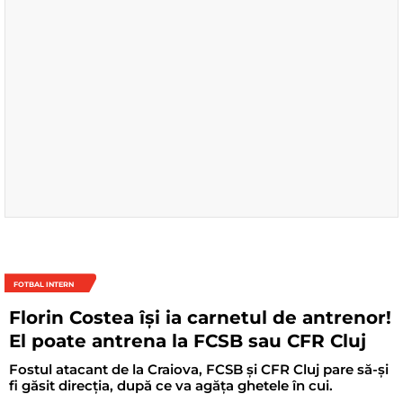
FOTBAL INTERN
Florin Costea își ia carnetul de antrenor!
El poate antrena la FCSB sau CFR Cluj
Fostul atacant de la Craiova, FCSB și CFR Cluj pare să-și
fi găsit direcția, după ce va agăța ghetele în cui.