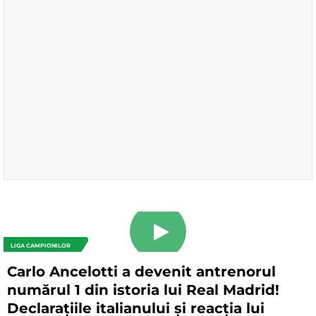
LIGA CAMPIONILOR
Carlo Ancelotti a devenit antrenorul
numărul 1 din istoria lui Real Madrid!
Declarațiile italianului și reacția lui