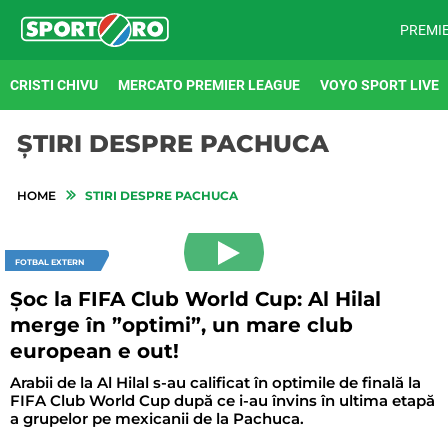
PREMI
CRISTI CHIVU
MERCATO PREMIER LEAGUE
VOYO SPORT LIVE
ȘTIRI DESPRE PACHUCA
HOME
STIRI DESPRE PACHUCA
FOTBAL EXTERN
Șoc la FIFA Club World Cup: Al Hilal
merge în ”optimi”, un mare club
european e out!
Arabii de la Al Hilal s-au calificat în optimile de finală la
FIFA Club World Cup după ce i-au învins în ultima etapă
a grupelor pe mexicanii de la Pachuca.