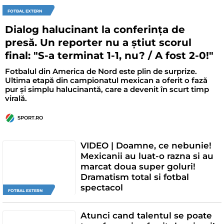
FOTBAL EXTERN
Dialog halucinant la conferința de
presă. Un reporter nu a știut scorul
final: "S-a terminat 1-1, nu? / A fost 2-0!"
Fotbalul din America de Nord este plin de surprize.
Ultima etapă din campionatul mexican a oferit o fază
pur și simplu halucinantă, care a devenit în scurt timp
virală.
SPORT.RO
VIDEO | Doamne, ce nebunie!
Mexicanii au luat-o razna si au
marcat doua super goluri!
Dramatism total si fotbal
spectacol
FOTBAL EXTERN
Atunci cand talentul se poate