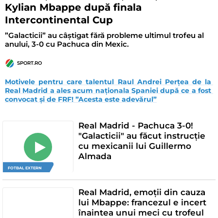
Kylian Mbappe după finala
Intercontinental Cup
”Galacticii” au câștigat fără probleme ultimul trofeu al
anului, 3-0 cu Pachuca din Mexic.
SPORT.RO
Motivele pentru care talentul Raul Andrei Perțea de la 
Real Madrid a ales acum naționala Spaniei după ce a fost 
convocat și de FRF! ”Acesta este adevărul”
Real Madrid - Pachuca 3-0!
"Galacticii" au făcut instrucție
cu mexicanii lui Guillermo
Almada
FOTBAL EXTERN
Real Madrid, emoții din cauza
lui Mbappe: francezul e incert
înaintea unui meci cu trofeul