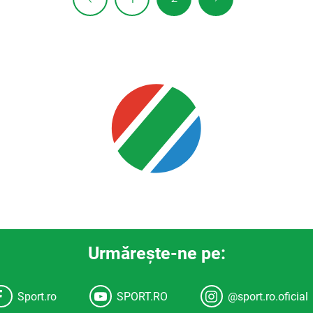
Urmăreşte-ne pe:
Sport.ro
SPORT.RO
@sport.ro.oficial