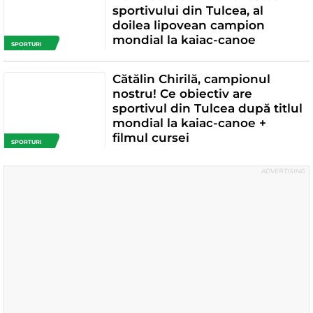
sportivului din Tulcea, al
doilea lipovean campion
mondial la kaiac-canoe
SPORTURI
Cătălin Chirilă, campionul
nostru! Ce obiectiv are
sportivul din Tulcea după titlul
mondial la kaiac-canoe +
filmul cursei
SPORTURI