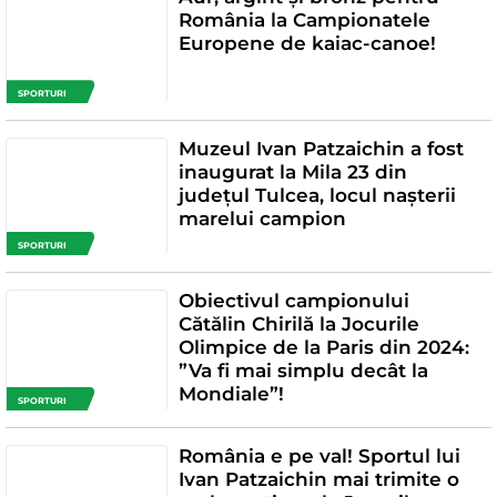
România la Campionatele
Europene de kaiac-canoe!
SPORTURI
Muzeul Ivan Patzaichin a fost
inaugurat la Mila 23 din
județul Tulcea, locul nașterii
marelui campion
SPORTURI
Obiectivul campionului
Cătălin Chirilă la Jocurile
Olimpice de la Paris din 2024:
”Va fi mai simplu decât la
Mondiale”!
SPORTURI
România e pe val! Sportul lui
Ivan Patzaichin mai trimite o