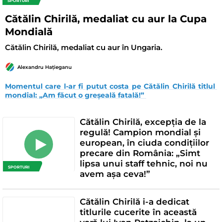
SPORTURI
Cătălin Chirilă, medaliat cu aur la Cupa
Mondială
Cătălin Chirilă, medaliat cu aur în Ungaria.
Alexandru Hațieganu
Momentul care l-ar fi putut costa pe Cătălin Chirilă titlul 
mondial: „Am făcut o greșeală fatală!” 
Cătălin Chirilă, excepția de la
regulă! Campion mondial și
european, în ciuda condițiilor
precare din România: „Simt
lipsa unui staff tehnic, noi nu
SPORTURI
avem așa ceva!”
Cătălin Chirilă i-a dedicat
titlurile cucerite în această