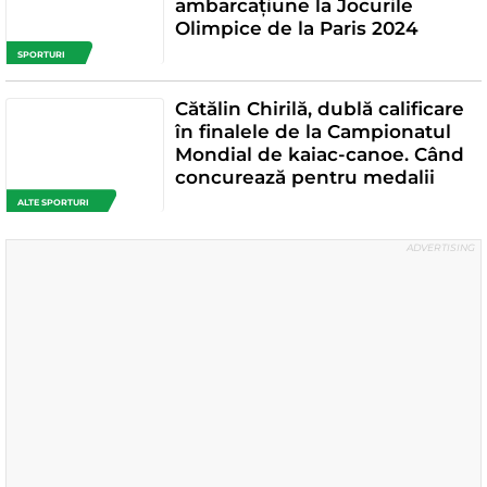
ambarcațiune la Jocurile
Olimpice de la Paris 2024
SPORTURI
Cătălin Chirilă, dublă calificare
în finalele de la Campionatul
Mondial de kaiac-canoe. Când
concurează pentru medalii
ALTE SPORTURI