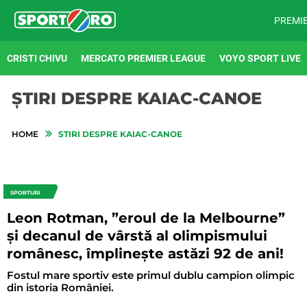
PREMI
CRISTI CHIVU
MERCATO PREMIER LEAGUE
VOYO SPORT LIVE
ȘTIRI DESPRE KAIAC-CANOE
HOME
STIRI DESPRE KAIAC-CANOE
SPORTURI
Leon Rotman, ”eroul de la Melbourne”
și decanul de vârstă al olimpismului
românesc, împlinește astăzi 92 de ani!
Fostul mare sportiv este primul dublu campion olimpic
din istoria României.