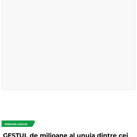
PREMIER LEAGUE
GESTUL de milioane al unuia dintre cei