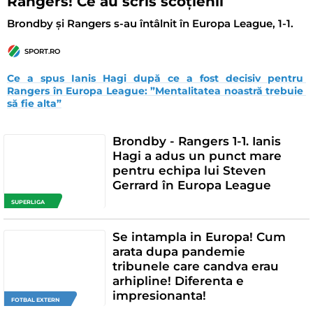
Rangers! Ce au scris scoțienii
Brondby și Rangers s-au întâlnit în Europa League, 1-1.
SPORT.RO
Ce a spus Ianis Hagi după ce a fost decisiv pentru 
Rangers în Europa League: ”Mentalitatea noastră trebuie 
să fie alta”
Brondby - Rangers 1-1. Ianis
Hagi a adus un punct mare
pentru echipa lui Steven
Gerrard în Europa League
SUPERLIGA
Se intampla in Europa! Cum
arata dupa pandemie
tribunele care candva erau
arhipline! Diferenta e
impresionanta!
FOTBAL EXTERN