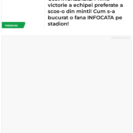
victorie a echipei preferate a
scos-o din minti! Cum s-a
bucurat o fana INFOCATA pe
stadion!
TRENDING