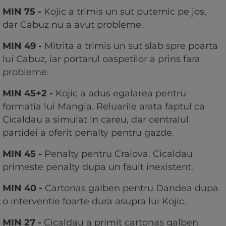
MIN 75 -
Kojic a trimis un sut puternic pe jos,
dar Cabuz nu a avut probleme.
MIN 49 -
Mitrita a trimis un sut slab spre poarta
lui Cabuz, iar portarul oaspetilor a prins fara
probleme.
MIN 45+2 -
Kojic a adus egalarea pentru
formatia lui Mangia. Reluarile arata faptul ca
Cicaldau a simulat in careu, dar centralul
partidei a oferit penalty pentru gazde.
MIN 45 -
Penalty pentru Craiova. Cicaldau
primeste penalty dupa un fault inexistent.
MIN 40 -
Cartonas galben pentru Dandea dupa
o interventie foarte dura asupra lui Kojic.
MIN 27 -
Cicaldau a primit cartonas galben