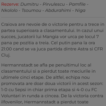
Rezerve:
Dumitru - Pirvulescu - Pamfile -
Nkololo - Tsoumou - Abdurahimi - Niga
Craiova are nevoie de o victorie pentru a trece in
partea superioara a clasamentului. In cazul unui
succes, jucatorii lui Mangia vor urca pe locul 7
pana pe pozitia a treia. Cel putin pana la ora
21:00 cand se va juca partida dintre Astra si CFR
Cluj.
Hermannstadt se afla pe penultimul loc al
clasamentului si a pierdut toate meciurile in
ultimele cinci etape. De altfel, echipa nou
promovata are doar doua victorii in acest sezon:
1-0 cu Sepsi in chiar prima etapa si 4-0 cu FC
Voluntari in runda a cincea. De la victoria contra
ilfovenilor, Hermannstadt a pierdut toate