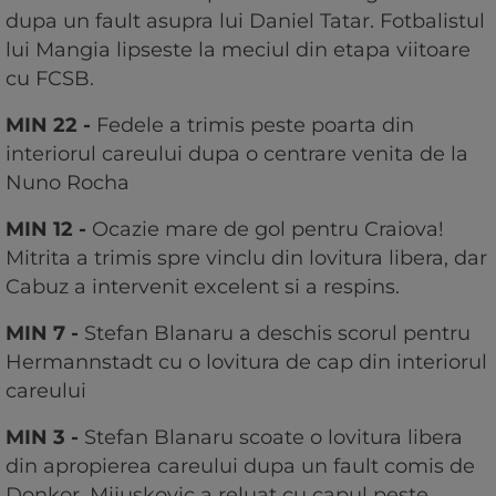
dupa un fault asupra lui Daniel Tatar. Fotbalistul
lui Mangia lipseste la meciul din etapa viitoare
cu FCSB.
MIN 22 -
Fedele a trimis peste poarta din
interiorul careului dupa o centrare venita de la
Nuno Rocha
MIN 12 -
Ocazie mare de gol pentru Craiova!
Mitrita a trimis spre vinclu din lovitura libera, dar
Cabuz a intervenit excelent si a respins.
MIN 7 -
Stefan Blanaru a deschis scorul pentru
Hermannstadt cu o lovitura de cap din interiorul
careului
MIN 3 -
Stefan Blanaru scoate o lovitura libera
din apropierea careului dupa un fault comis de
Donkor. Mijuskovic a reluat cu capul peste