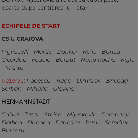
poarta dupa centrarea lui Tatar.
ECHIPELE DE START
CS U CRAIOVA
Pigliacelli - Martic - Donkor - Kelic - Bancu -
Cicaldau - Fedele - Barbut - Nuno Rocha - Kojic
- Mitrita
Rezerve:
Popescu - Tiago - Dimitrov - Briceag -
Serban - Mihaila - Glavina
HERMANNSTADT
Cabuz - Tatar - Stoica - Mijuskovic - Company -
Dalbea - Dandea - Petrescu - Rusu - Serediuc -
Blanaru