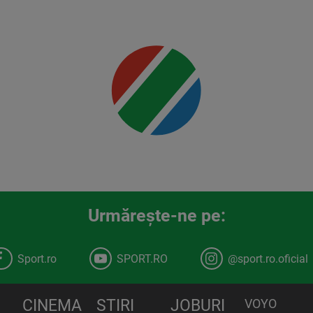
Mai multe
detalii
00:00
Urmăreşte-ne pe:
Sport.ro
SPORT.RO
@sport.ro.oficial
CINEMA
STIRI
JOBURI
VOYO