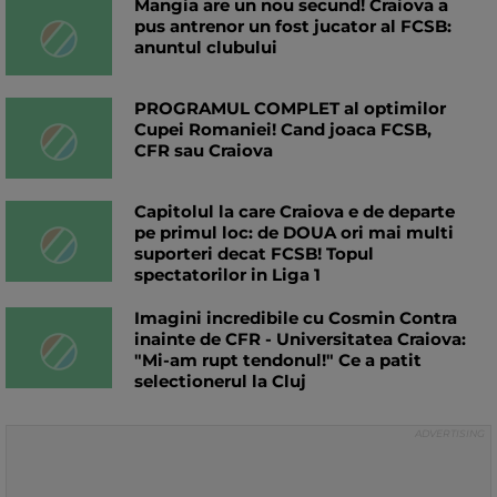
Mangia are un nou secund! Craiova a
pus antrenor un fost jucator al FCSB:
anuntul clubului
PROGRAMUL COMPLET al optimilor
Cupei Romaniei! Cand joaca FCSB,
CFR sau Craiova
Capitolul la care Craiova e de departe
pe primul loc: de DOUA ori mai multi
suporteri decat FCSB! Topul
spectatorilor in Liga 1
Imagini incredibile cu Cosmin Contra
inainte de CFR - Universitatea Craiova:
"Mi-am rupt tendonul!" Ce a patit
selectionerul la Cluj