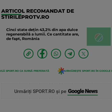
ARTICOL RECOMANDAT DE
STIRILEPROTV.RO
Cinci state dețin 43,2% din apa dulce
regenerabilă a lumii. Ce cantitate are,
de fapt, România
GĂ SPORT.RO CA SURSĂ PREFERATĂ
URMĂREȘTE SPORT.RO ÎN GOOGLE 
Google News
Urmăriți SPORT.RO și pe