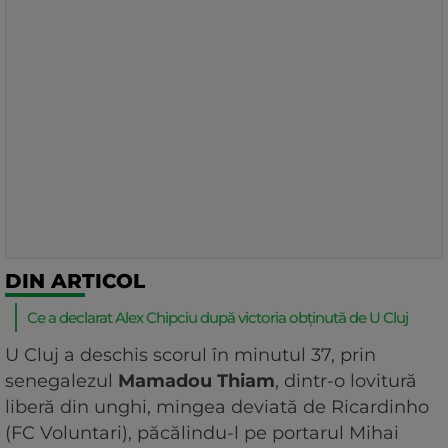
DIN ARTICOL
Ce a declarat Alex Chipciu după victoria obținută de U Cluj
U Cluj a deschis scorul în minutul 37, prin
senegalezul
Mamadou Thiam
, dintr-o lovitură
liberă din unghi, mingea deviată de Ricardinho
(FC Voluntari), păcălindu-l pe portarul Mihai