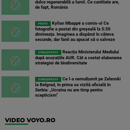
dulce regenerabilă a lumii. Ce cantitate are,
de fapt, România
Kylian Mbappé a comis-o! Ce
PROTV
fotografie a postat din greșeală la 5:30
dimineața. Imaginea a dispărut în câteva
secunde, dar fanii au apucat să o salveze
Reacția Ministerului Mediului
STIRILEPROTV
după acuzațiile AUR. Cât a costat elaborarea
strategiei de biodiversitate
Ce l-a nemulțumit pe Zelenski
STIRILEPROTV
la Belgrad, în prima sa vizită oficială în
Serbia: „Ucraina nu are timp pentru
scepticism”
VIDEO VOYO.RO