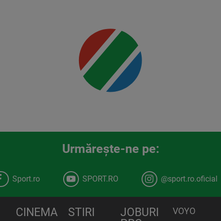
Mai multe
detalii
00:00
Urmăreşte-ne pe:
Sport.ro
SPORT.RO
@sport.ro.oficial
CINEMA
STIRI
JOBURI
VOYO