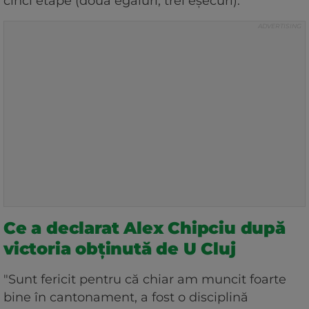
cinci etape (două egaluri, trei eşecuri).
Ce a declarat Alex Chipciu după
victoria obținută de U Cluj
"Sunt fericit pentru că chiar am muncit foarte
bine în cantonament, a fost o disciplină