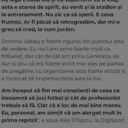
asta e starea de spirit, au venit și la stadion și
la antrenament. Nu zic ca să sperii. E ceva
frumos. Ar fi păcat să retrogradăm, dar mi-e
greu să cred, la cum jucăm.
Domnul Sabău e foarte riguros din punctul ăsta
de vedere. Eu nu l-am prins foarte mult ca
fotbalist, dar cât de cât am prins Generația de
Aur și știu că era foarte strict mai ales pe partea
de pregătire, cu organizarea asta foarte strictă și
a încercat să implementeze asta la noi.
Am început să fim mai conștienți de ceea ce
înseamnă să joci fotbal și cât de profesionist
trebuie să fii. Clar că e loc de mai bine mereu.
Eu, personal, am simțit că am alergat mult în
prima repriză
", a spus Alex Chipciu, la DigiSport.