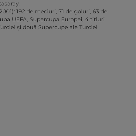
tasaray.
2001): 192 de meciuri, 71 de goluri, 63 de
Cupa UEFA, Supercupa Europei, 4 titluri
urciei și două Supercupe ale Turciei.