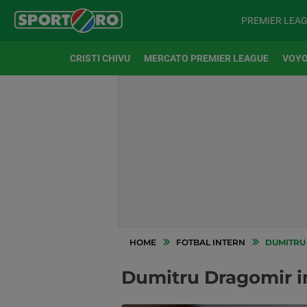
PREMIER LEA
CRISTI CHIVU
MERCATO PREMIER LEAGUE
VOYO
HOME
FOTBAL INTERN
DUMITRU 
Dumitru Dragomir int