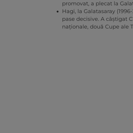
promovat, a plecat la Gala
Hagi, la Galatasaray (1996-
pase decisive. A câștigat 
naționale, două Cupe ale T