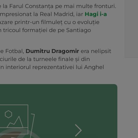
 la Farul Constanța pe mai multe fronturi.
 impresionat la Real Madrid, iar
Hagi i-a
azare printr-un filmuleț cu o evoluție
n tricoul formației de pe Santiago
de Fotbal,
Dumitru Dragomir
era nelipsit
iurile de la turneele finale și din
în interiorul reprezentativei lui Anghel