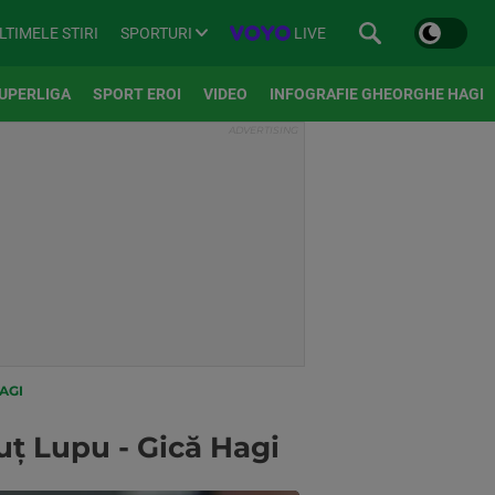
SPORTURI
LIVE
LTIMELE STIRI
UPERLIGA
SPORT EROI
VIDEO
INFOGRAFIE GHEORGHE HAGI
AGI
uț Lupu - Gică Hagi