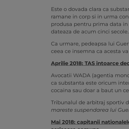
Este o dovada clara ca substan
ramane in corp si in urma con
produsa pentru prima data in 1
dateaza de acum cinci secole.
Ca urmare, pedeapsa lui Guer
ceea ce insemna ca acesta va 
Aprilie 2018: TAS intoarce dec
Avocatii WADA (agentia mondia
ca substanta este oricum inter
cocaina sau doar a baut un ce
Tribunalul de arbitraj sportiv d
mareste suspendarea lui Guerr
Mai 2018: capitanii nationalel