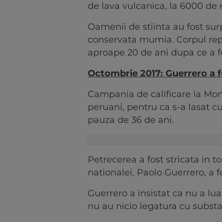
de lava vulcanica, la 6000 de 
Oamenii de stiinta au fost surp
conservata mumia. Corpul repre
aproape 20 de ani dupa ce a fo
Octombrie 2017: Guerrero a f
Campania de calificare la Mon
peruani, pentru ca s-a lasat c
pauza de 36 de ani.
Petrecerea a fost stricata in
nationalei, Paolo Guerrero, a f
Guerrero a insistat ca nu a lua
nu au nicio legatura cu substa