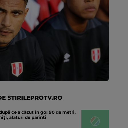
E STIRILEPROTV.RO
după ce a căzut în gol 90 de metri,
ți, alături de părinți