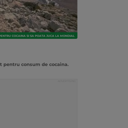
PENTRU COCAINA SI SA POATA JUCA LA MONDIAL
dat pentru consum de cocaina.