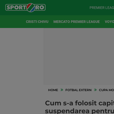
PREMIER LEA
CRISTI CHIVU
MERCATO PREMIER LEAGUE
VOYO
HOME
FOTBAL EXTERN
CUPA MO
Cum s-a folosit cap
suspendarea pentru 