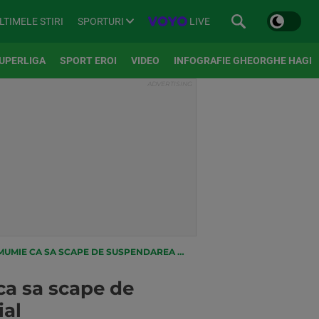
SPORTURI
LIVE
LTIMELE STIRI
UPERLIGA
SPORT EROI
VIDEO
INFOGRAFIE GHEORGHE HAGI
PENDAREA PENTRU COCAINA SI SA POATA JUCA LA MONDIAL
ca sa scape de
ial