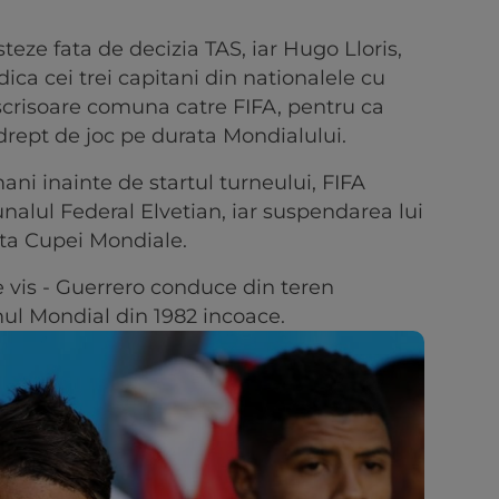
steze fata de decizia TAS, iar Hugo Lloris,
ica cei trei capitani din nationalele cu
 scrisoare comuna catre FIFA, pentru ca
rept de joc pe durata Mondialului.
ani inainte de startul turneului, FIFA
unalul Federal Elvetian, iar suspendarea lui
ata Cupei Mondiale.
vis - Guerrero conduce din teren
mul Mondial din 1982 incoace.