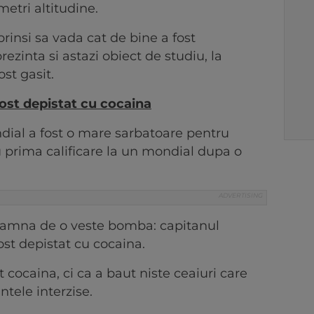
metri altitudine.
rinsi sa vada cat de bine a fost
zinta si astazi obiect de studiu, la
st gasit.
ost depistat cu cocaina
dial a fost o mare sarbatoare pentru
u prima calificare la un mondial dupa o
 toamna de o veste bomba: capitanul
ost depistat cu cocaina.
t cocaina, ci ca a baut niste ceaiuri care
ntele interzise.