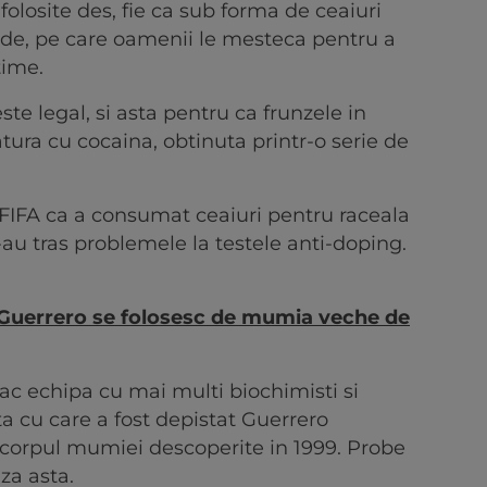
folosite des, fie ca sub forma de ceaiuri
ude, pe care oamenii le mesteca pentru a
time.
e legal, si asta pentru ca frunzele in
atura cu cocaina, obtinuta printr-o serie de
 FIFA ca a consumat ceaiuri pentru raceala
-au tras problemele la testele anti-doping.
 Guerrero se folosesc de mumia veche de
 fac echipa cu mai multi biochimisti si
a cu care a fost depistat Guerrero
n corpul mumiei descoperite in 1999. Probe
za asta.