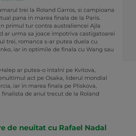
numarul trei la Roland Garros, si campioana
virtual pana in marea finala de la Paris.
n primul tur contra australiencei Ajla
nd ar urma sa joace impotriva castigatoarei
rul trei, romanca s-ar putea duela cu
nko, iar in optimile de finala cu Wang sau
 Halep ar putea-o intalni pe Kvitova,
enultimul act pe Osaka, liderul mondial
cia, iar in marea finala pe Pliskova,
finalista de anul trecut de la Roland
re de neuitat cu Rafael Nadal