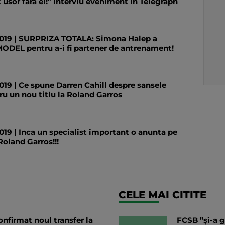
t usor fara el!" Interviu eveniment in Telegraph
9 | SURPRIZA TOTALA: Simona Halep a
ODEL pentru a-i fi partener de antrenament!
 | Ce spune Darren Cahill despre sansele
u un nou titlu la Roland Garros
 | Inca un specialist important o anunta pe
oland Garros!!!
CELE MAI CITITE
nfirmat noul transfer la
FCSB ”și-a g