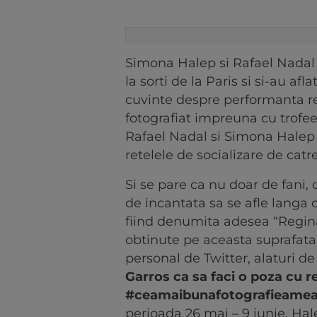
Simona Halep si Rafael Nadal 
la sorti de la Paris si si-au afl
cuvinte despre performanta reu
fotografiat impreuna cu trofe
Rafael Nadal si Simona Halep a
retelele de socializare de catre
Si se pare ca nu doar de fani,
de incantata sa se afle langa 
fiind denumita adesea “Regina 
obtinute pe aceasta suprafata.
personal de Twitter, alaturi de
Garros ca sa faci o poza cu r
#ceamaibunafotografieamea
perioada 26 mai – 9 iunie, Ha