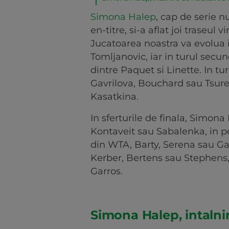
Simona Halep
, cap de serie 
en-titre, si-a aflat joi traseul 
Jucatoarea noastra va evolua i
Tomljanovic, iar in turul secu
dintre Paquet si Linette. In tu
Gavrilova, Bouchard sau Tsure
Kasatkina.
In sferturile de finala, Simona
Kontaveit sau Sabalenka, in p
din WTA, Barty, Serena sau Gar
Kerber, Bertens sau Stephens, 
Garros.
Simona Halep, intalni