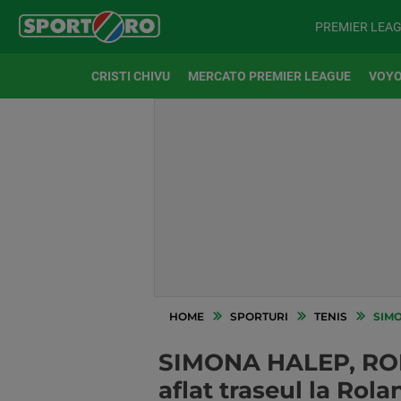
PREMIER LEA
CRISTI CHIVU
MERCATO PREMIER LEAGUE
VOYO
HOME
SPORTURI
TENIS
SIMONA
SIMONA HALEP, ROL
aflat traseul la Rol