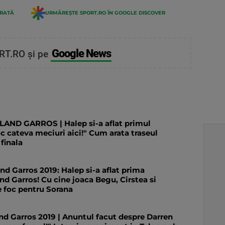
ERATĂ
URMĂREȘTE SPORT.RO ÎN GOOGLE DISCOVER
Google News
RT.RO și pe
ND GARROS | Halep si-a aflat primul
oc cateva meciuri aici!" Cum arata traseul
finala
and Garros 2019: Halep si-a aflat prima
nd Garros! Cu cine joaca Begu, Cirstea si
 foc pentru Sorana
d Garros 2019 | Anuntul facut despre Darren