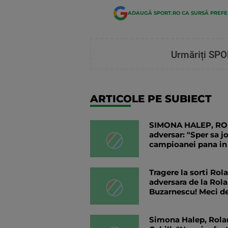
ADAUGĂ SPORT.RO CA SURSĂ PREF
Urmăriți SPO
ARTICOLE PE SUBIECT
SIMONA HALEP, ROLA
adversar: "Sper sa j
campioanei pana in 
Tragere la sorti Rol
adversara de la Rola
Buzarnescu! Meci de
Simona Halep, Rolan