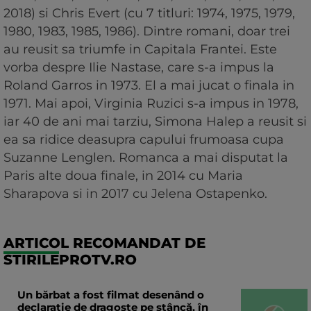
2018) si Chris Evert (cu 7 titluri: 1974, 1975, 1979,
1980, 1983, 1985, 1986). Dintre romani, doar trei
au reusit sa triumfe in Capitala Frantei. Este
vorba despre Ilie Nastase, care s-a impus la
Roland Garros in 1973. El a mai jucat o finala in
1971. Mai apoi, Virginia Ruzici s-a impus in 1978,
iar 40 de ani mai tarziu, Simona Halep a reusit si
ea sa ridice deasupra capului frumoasa cupa
Suzanne Lenglen. Romanca a mai disputat la
Paris alte doua finale, in 2014 cu Maria
Sharapova si in 2017 cu Jelena Ostapenko.
ARTICOL RECOMANDAT DE
STIRILEPROTV.RO
Un bărbat a fost filmat desenând o
declaraţie de dragoste pe stâncă, în