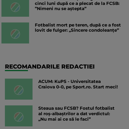
cinci luni după ce a plecat de la FCSB:
”Nimeni nu se aștepta”
Fotbalist mort pe teren, după ce a fost
lovit de fulger: „Sincere condoleanțe”
RECOMANDARILE REDACTIEI
ACUM: KuPS - Universitatea
Craiova 0-0, pe Sport.ro. Start meci!
Steaua sau FCSB? Fostul fotbalist
al roș-albaștrilor a dat verdictul:
„Nu mai ai ce să le faci”