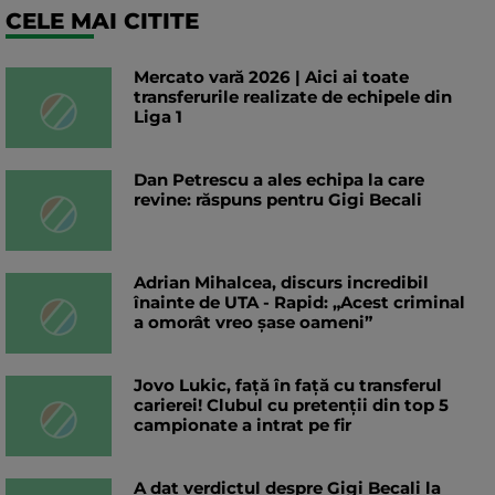
CELE MAI CITITE
Mercato vară 2026 | Aici ai toate
transferurile realizate de echipele din
Liga 1
Dan Petrescu a ales echipa la care
revine: răspuns pentru Gigi Becali
Adrian Mihalcea, discurs incredibil
înainte de UTA - Rapid: „Acest criminal
a omorât vreo șase oameni”
Jovo Lukic, față în față cu transferul
carierei! Clubul cu pretenții din top 5
campionate a intrat pe fir
A dat verdictul despre Gigi Becali la