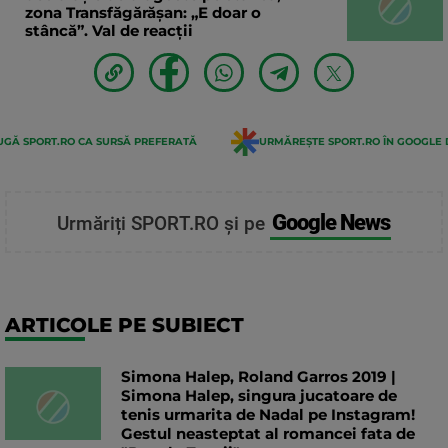
zona Transfăgărăşan: „E doar o
stâncă”. Val de reacții
GĂ SPORT.RO CA SURSĂ PREFERATĂ
URMĂREȘTE SPORT.RO ÎN GOOGLE 
Google News
Urmăriți SPORT.RO și pe
ARTICOLE PE SUBIECT
Simona Halep, Roland Garros 2019 |
Simona Halep, singura jucatoare de
tenis urmarita de Nadal pe Instagram!
Gestul neasteptat al romancei fata de