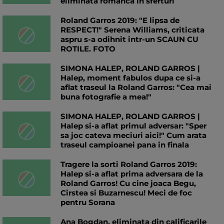
eliminata romanca in sferturi
Roland Garros 2019: "E lipsa de
RESPECT!" Serena Williams, criticata
aspru s-a odihnit intr-un SCAUN CU
ROTILE. FOTO
SIMONA HALEP, ROLAND GARROS |
Halep, moment fabulos dupa ce si-a
aflat traseul la Roland Garros: "Cea mai
buna fotografie a mea!"
SIMONA HALEP, ROLAND GARROS |
Halep si-a aflat primul adversar: "Sper
sa joc cateva meciuri aici!" Cum arata
traseul campioanei pana in finala
Tragere la sorti Roland Garros 2019:
Halep si-a aflat prima adversara de la
Roland Garros! Cu cine joaca Begu,
Cirstea si Buzarnescu! Meci de foc
pentru Sorana
Ana Bogdan, eliminata din calificarile