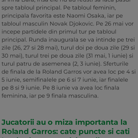
spre tabloul principal. Pe tabloul feminin,
principala favorita este Naomi Osaka, iar pe
tabloul masculin Novak Djokovic. Pe 26 mai vor
incepe partidele din primul tur pe tabloul
principal. Runda inaugurala se va intinde pe trei
zile (26, 27 si 28 mai), turul doi pe doua zile (29 si
30 mai), turul trei pe doua zile (31 mai, 1 iunie) si
turul patru de asemenea (2, 3 iunie). Sferturile
de finala de la Roland Garros vor avea loc pe 4 si
5 iunie, semifinalele pe 6 si 7 iunie, iar finalele
pe 8 si 9 iunie. Pe 8 iunie va avea loc finala
feminina, iar pe 9 finala masculina.
Jucatorii au o miza importanta la
Roland Garros: cate puncte si cati