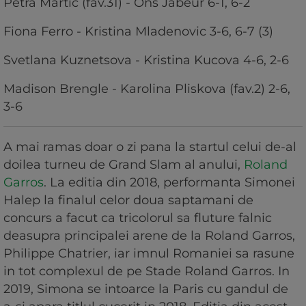
Petra Martic (fav.31) - Ons Jabeur 6-1, 6-2
Fiona Ferro - Kristina Mladenovic 3-6, 6-7 (3)
Svetlana Kuznetsova - Kristina Kucova 4-6, 2-6
Madison Brengle - Karolina Pliskova (fav.2) 2-6,
3-6
A mai ramas doar o zi pana la startul celui de-al
doilea turneu de Grand Slam al anului,
Roland
Garros
. La editia din 2018, performanta Simonei
Halep la finalul celor doua saptamani de
concurs a facut ca tricolorul sa fluture falnic
deasupra principalei arene de la Roland Garros,
Philippe Chatrier, iar imnul Romaniei sa rasune
in tot complexul de pe Stade Roland Garros. In
2019, Simona se intoarce la Paris cu gandul de