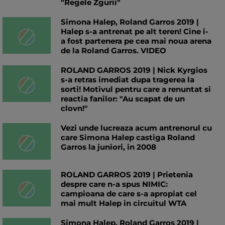
"Regele Zgurii"
Simona Halep, Roland Garros 2019 |
Halep s-a antrenat pe alt teren! Cine i-
a fost partenera pe cea mai noua arena
de la Roland Garros. VIDEO
ROLAND GARROS 2019 | Nick Kyrgios
s-a retras imediat dupa tragerea la
sorti! Motivul pentru care a renuntat si
reactia fanilor: "Au scapat de un
clovn!"
Vezi unde lucreaza acum antrenorul cu
care Simona Halep castiga Roland
Garros la juniori, in 2008
ROLAND GARROS 2019 | Prietenia
despre care n-a spus NIMIC:
campioana de care s-a apropiat cel
mai mult Halep in circuitul WTA
Simona Halep, Roland Garros 2019 |