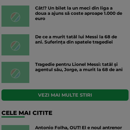
Cât!? Un bilet la un meci din liga a
doua a ajuns să coste aproape 1.000 de
euro
De ce a murit tatăl lui Messi la 68 de
ani. Suferința din spatele tragediei
Tragedie pentru Lionel Messi: tatăl și
agentul său, Jorge, a murit la 68 de ani
VEZI MAI MULTE STIRI
CELE MAI CITITE
Antonio Folha, OUT! El e noul antrenor