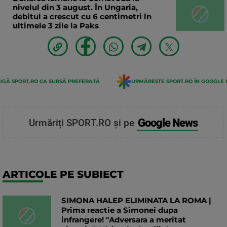
nivelul din 3 august. În Ungaria,
debitul a crescut cu 6 centimetri în
ultimele 3 zile la Paks
GĂ SPORT.RO CA SURSĂ PREFERATĂ
URMĂREȘTE SPORT.RO ÎN GOOGLE 
Google News
Urmăriți SPORT.RO și pe
ARTICOLE PE SUBIECT
SIMONA HALEP ELIMINATA LA ROMA |
Prima reactie a Simonei dupa
infrangere! "Adversara a meritat