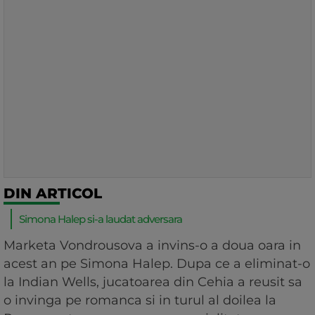
DIN ARTICOL
Simona Halep si-a laudat adversara
Marketa Vondrousova a invins-o a doua oara in
acest an pe Simona Halep. Dupa ce a eliminat-o
la Indian Wells, jucatoarea din Cehia a reusit sa
o invinga pe romanca si in turul al doilea la