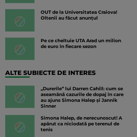
OUT de la Universitatea Craiova!
Oltenii au făcut anunțul
Pe ce cheltuie UTA Arad un milion
de euro în fiecare sezon
ALTE SUBIECTE DE INTERES
„Durerile” lui Darren Cahill: cum se
aseamănă cazurile de dopaj în care
au ajuns Simona Halep și Jannik
Sinner
Simona Halep, de nerecunoscut! A
apărut ca niciodată pe terenul de
tenis