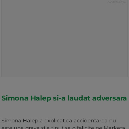
Simona Halep si-a laudat adversara
Simona Halep a explicat ca accidentarea nu
este una grava si a tinut sa o felicite pe Marketa