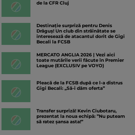
de la CFR Cluj
Destinație surpriză pentru Denis
Drăguș! Un club din străinătate se
interesează de atacantul dorit de Gigi
Becali la FCSB
MERCATO ANGLIA 2026 | Vezi aici
toate mutările verii făcute în Premier
League (EXCLUSIV pe VOYO)
Pleacă de la FCSB după ce l-a distrus
Gigi Becali: „Să-i dăm oferta”
Transfer surpriză! Kevin Ciubotaru,
prezentat la noua echipă: ”Nu puteam
să ratez șansa asta!”