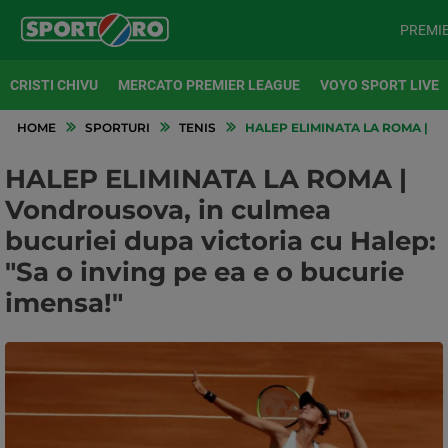
PREMI
CRISTI CHIVU
MERCATO PREMIER LEAGUE
VOYO SPORT LIVE
HOME
SPORTURI
TENIS
HALEP ELIMINATA LA ROMA | VO
HALEP ELIMINATA LA ROMA |
Vondrousova, in culmea
bucuriei dupa victoria cu Halep:
"Sa o inving pe ea e o bucurie
imensa!"