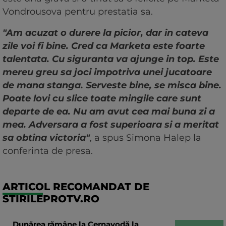
Vondrousova pentru prestatia sa.
"Am acuzat o durere la picior, dar in cateva
zile voi fi bine. Cred ca Marketa este foarte
talentata. Cu siguranta va ajunge in top. Este
mereu greu sa joci impotriva unei jucatoare
de mana stanga. Serveste bine, se misca bine.
Poate lovi cu slice toate mingile care sunt
departe de ea. Nu am avut cea mai buna zi a
mea. Adversara a fost superioara si a meritat
sa obtina victoria"
, a spus Simona Halep la
conferinta de presa.
ARTICOL RECOMANDAT DE
STIRILEPROTV.RO
Dunărea rămâne la Cernavodă la