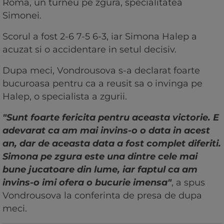
Roma, un turneu pe zgura, specialitatea
Simonei.
Scorul a fost 2-6 7-5 6-3, iar Simona Halep a
acuzat si o accidentare in setul decisiv.
Dupa meci, Vondrousova s-a declarat foarte
bucuroasa pentru ca a reusit sa o invinga pe
Halep, o specialista a zgurii.
"Sunt foarte fericita pentru aceasta victorie. E
adevarat ca am mai invins-o o data in acest
an, dar de aceasta data a fost complet diferiti.
Simona pe zgura este una dintre cele mai
bune jucatoare din lume, iar faptul ca am
invins-o imi ofera o bucurie imensa"
, a spus
Vondrousova la conferinta de presa de dupa
meci.