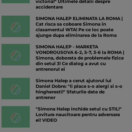
victoria!" Ultimele detalii despre
accidentare
SIMONA HALEP ELIMINATA LA ROMA |
Cat risca sa coboare Simona in
clasamentul WTA! Pe ce loc poate
ajunge dupa eliminarea de la Roma
SIMONA HALEP - MARKETA
VONDROUSOVA 6-2, 5-7, 3-6 la ROMA |
Simona, doborata de problemele fizice
din setul 3! Ce dialog a avut cu
antrenorul ei
Simona Halep a cerut ajutorul lui
Daniel Dobre: "Ii place s-o alergi si s-o
hingheresti!" Sfaturile date de
antrenor
"Simona Halep inchide setul cu STIL!"
Lovitura naucitoare pentru adversara
ei! VIDEO