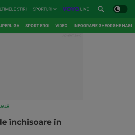
SPORTURI
LIVE
LTIMELE STIRI
UPERLIGA
SPORT EROI
VIDEO
INFOGRAFIE GHEORGHE HAGI
XUALĂ
de închisoare în