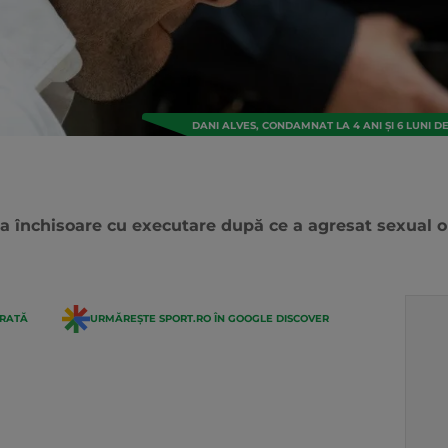
DANI ALVES, CONDAMNAT LA 4 ANI ȘI 6 LUNI 
a închisoare cu executare după ce a agresat sexual o 
ERATĂ
URMĂREȘTE SPORT.RO ÎN GOOGLE DISCOVER