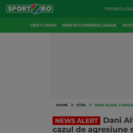
PREMIER LEA
CRISTI CHIVU
MERCATO PREMIER LEAGUE
VOYO
HOME
STIRI
DANI ALVES, CONDAM
Dani Alv
NEWS ALERT
cazul de agresiune