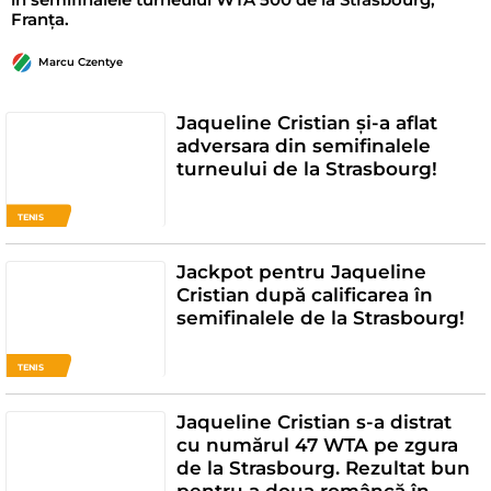
Franța.
Marcu Czentye
Jaqueline Cristian și-a aflat
adversara din semifinalele
turneului de la Strasbourg!
TENIS
Jackpot pentru Jaqueline
Cristian după calificarea în
semifinalele de la Strasbourg!
TENIS
Jaqueline Cristian s-a distrat
cu numărul 47 WTA pe zgura
de la Strasbourg. Rezultat bun