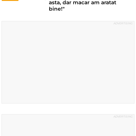
asta, dar macar am aratat
bine!"